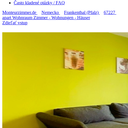
Často kladené otázky / FAQ
Monteurzimmer.de
Nemecko
Frankenthal (Pfalz)
67227
apart Wohnraum Zimmer - Wohnungen - Häuser
Zdieľať vstup