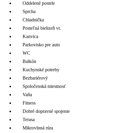
Oddelené postele
Sprcha
Chladnička
Posteľná bielizeň vr.
Kanvica
Parkovisko pre auto
WC
Balkón
Kuchynské potreby
Bezbariérový
Spoločenská miestnosť
Vaňa
Fitness
Dobré dopravné spojenie
Terasa
Mikrovlnná rúra