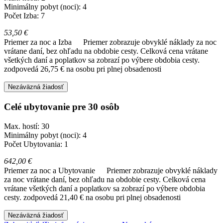
Minimálny pobyt (noci): 4
Počet Izba: 7
53,50 €
Priemer za noc a Izba
Priemer zobrazuje obvyklé náklady za noc
vrátane daní, bez ohľadu na obdobie cesty. Celková cena vrátane
všetkých daní a poplatkov sa zobrazí po výbere obdobia cesty.
zodpovedá 26,75 € na osobu pri plnej obsadenosti
Nezáväzná žiadosť
Celé ubytovanie pre 30 osôb
Max. hostí: 30
Minimálny pobyt (noci): 4
Počet Ubytovania: 1
642,00 €
Priemer za noc a Ubytovanie
Priemer zobrazuje obvyklé náklady
za noc vrátane daní, bez ohľadu na obdobie cesty. Celková cena
vrátane všetkých daní a poplatkov sa zobrazí po výbere obdobia
cesty.
zodpovedá 21,40 € na osobu pri plnej obsadenosti
Nezáväzná žiadosť