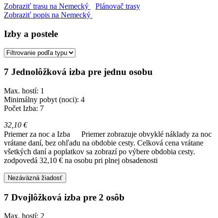
Zobraziť trasu na Nemecký
Plánovač trasy
Zobraziť popis na Nemecký
Izby a postele
7 Jednolôžková izba pre jednu osobu
Max. hostí: 1
Minimálny pobyt (noci): 4
Počet Izba: 7
32,10 €
Priemer za noc a Izba
Priemer zobrazuje obvyklé náklady za noc
vrátane daní, bez ohľadu na obdobie cesty. Celková cena vrátane
všetkých daní a poplatkov sa zobrazí po výbere obdobia cesty.
zodpovedá 32,10 € na osobu pri plnej obsadenosti
Nezáväzná žiadosť
7 Dvojlôžková izba pre 2 osôb
Max. hostí: 2