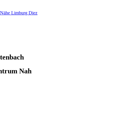
 Nähe Limburg Diez
stenbach
entrum Nah