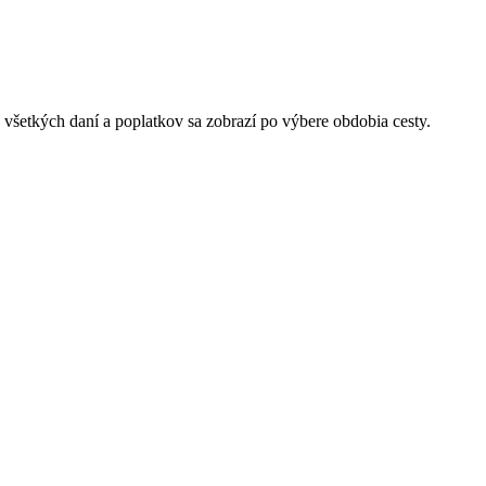
 všetkých daní a poplatkov sa zobrazí po výbere obdobia cesty.