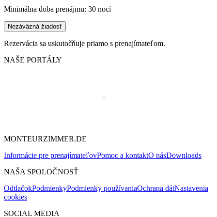
Minimálna doba prenájmu: 30 nocí
Nezáväzná žiadosť
Rezervácia sa uskutočňuje priamo s prenajímateľom.
NAŠE PORTÁLY
MONTEURZIMMER.DE
Informácie pre prenajímateľov
Pomoc a kontakt
O nás
Downloads
NAŠA SPOLOČNOSŤ
Odtlačok
Podmienky
Podmienky používania
Ochrana dát
Nastavenia
cookies
SOCIAL MEDIA