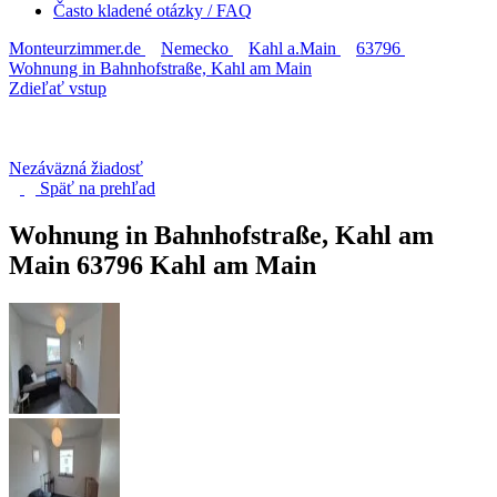
Často kladené otázky / FAQ
Monteurzimmer.de
Nemecko
Kahl a.Main
63796
Wohnung in Bahnhofstraße, Kahl am Main
Zdieľať vstup
Nezáväzná žiadosť
Späť na
prehľad
Wohnung in Bahnhofstraße, Kahl am
Main
63796 Kahl am Main