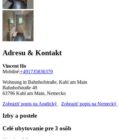
Adresu & Kontakt
Vincent Ho
Mobilné:
+491735836379
Wohnung in Bahnhofstraße, Kahl am Main
Bahnhofstraße 49
63796
Kahl am Main, Nemecko
Zobraziť popis na Anglický
Zobraziť popis na Nemecký
Izby a postele
Celé ubytovanie pre 3 osôb