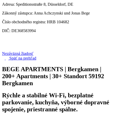
Adresa: Speditionsstraße 8, Düsseldorf, DE
Zákonný zástupca: Anna Achczynski und Jonas Bege
Číslo obchodného registra: HRB 104682
DIČ: DE368583994
Nezáväzná žiadosť
Späť na
prehľad
BEGE APARTMENTS | Bergkamen |
200+ Apartments | 30+ Standort
59192
Bergkamen
Rýchle a stabilné Wi-Fi, bezplatné
parkovanie, kuchyňa, výborné dopravné
spojenie, priestranné spálne.