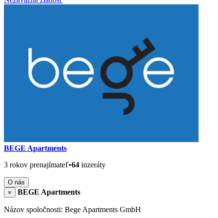
BEGE Apartments
3 rokov prenajímateľ
•
64
inzeráty
O nás
BEGE Apartments
×
Názov spoločnosti: Bege Apartments GmbH