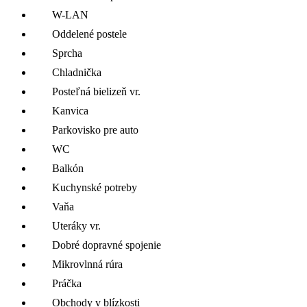
W-LAN
Oddelené postele
Sprcha
Chladnička
Posteľná bielizeň vr.
Kanvica
Parkovisko pre auto
WC
Balkón
Kuchynské potreby
Vaňa
Uteráky vr.
Dobré dopravné spojenie
Mikrovlnná rúra
Práčka
Obchody v blízkosti