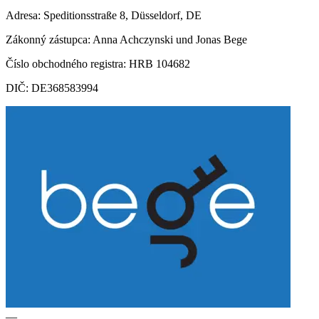
Adresa: Speditionsstraße 8, Düsseldorf, DE
Zákonný zástupca: Anna Achczynski und Jonas Bege
Číslo obchodného registra: HRB 104682
DIČ: DE368583994
—