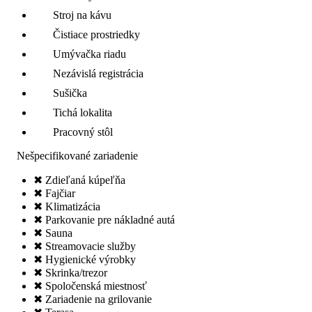
Stroj na kávu
Čistiace prostriedky
Umývačka riadu
Nezávislá registrácia
Sušička
Tichá lokalita
Pracovný stôl
Nešpecifikované zariadenie
✖ Zdieľaná kúpeľňa
✖ Fajčiar
✖ Klimatizácia
✖ Parkovanie pre nákladné autá
✖ Sauna
✖ Streamovacie služby
✖ Hygienické výrobky
✖ Skrinka/trezor
✖ Spoločenská miestnosť
✖ Zariadenie na grilovanie