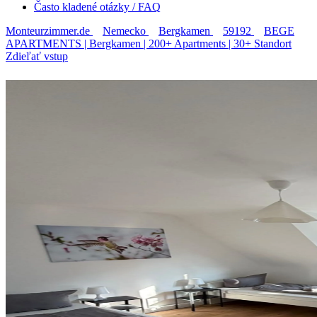
Často kladené otázky / FAQ
Monteurzimmer.de
Nemecko
Bergkamen
59192
BEGE
APARTMENTS | Bergkamen | 200+ Apartments | 30+ Standort
Zdieľať vstup