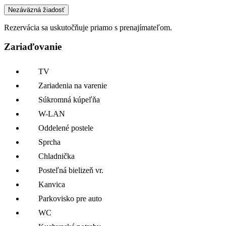
Nezáväzná žiadosť
Rezervácia sa uskutočňuje priamo s prenajímateľom.
Zariaďovanie
TV
Zariadenia na varenie
Súkromná kúpeľňa
W-LAN
Oddelené postele
Sprcha
Chladnička
Posteľná bielizeň vr.
Kanvica
Parkovisko pre auto
WC