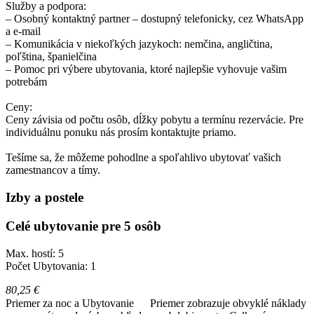
Služby a podpora:
– Osobný kontaktný partner – dostupný telefonicky, cez WhatsApp
a e-mail
– Komunikácia v niekoľkých jazykoch: nemčina, angličtina,
poľština, španielčina
– Pomoc pri výbere ubytovania, ktoré najlepšie vyhovuje vašim
potrebám
Ceny:
Ceny závisia od počtu osôb, dĺžky pobytu a termínu rezervácie. Pre
individuálnu ponuku nás prosím kontaktujte priamo.
Tešíme sa, že môžeme pohodlne a spoľahlivo ubytovať vašich
zamestnancov a tímy.
Izby a postele
Celé ubytovanie pre 5 osôb
Max. hostí: 5
Počet Ubytovania: 1
80,25 €
Priemer za noc a Ubytovanie
Priemer zobrazuje obvyklé náklady