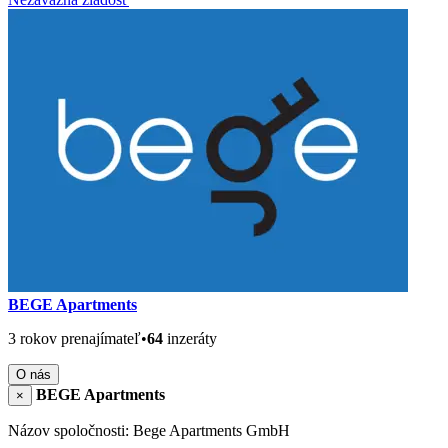
BEGE Apartments
3 rokov prenajímateľ
•
64
inzeráty
O nás
BEGE Apartments
×
Názov spoločnosti: Bege Apartments GmbH