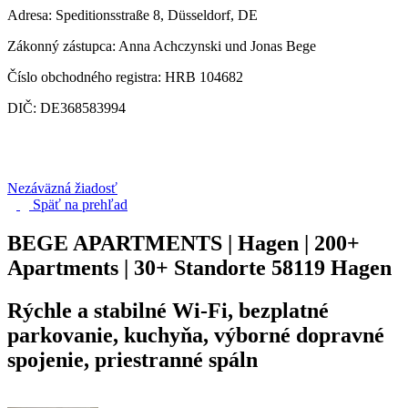
Adresa: Speditionsstraße 8, Düsseldorf, DE
Zákonný zástupca: Anna Achczynski und Jonas Bege
Číslo obchodného registra: HRB 104682
DIČ: DE368583994
Nezáväzná žiadosť
Späť na
prehľad
BEGE APARTMENTS | Hagen | 200+
Apartments | 30+ Standorte
58119 Hagen
Rýchle a stabilné Wi-Fi, bezplatné
parkovanie, kuchyňa, výborné dopravné
spojenie, priestranné spáln