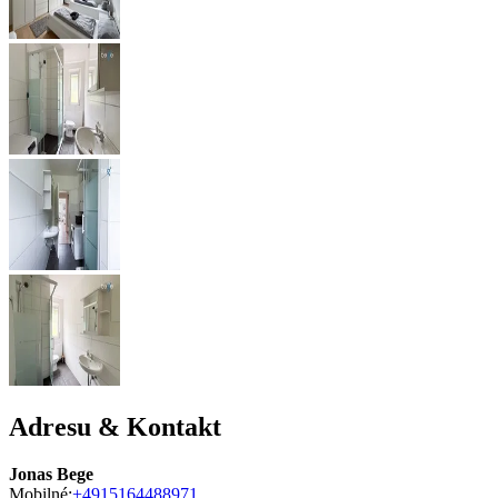
Adresu & Kontakt
Jonas Bege
Mobilné:
+4915164488971