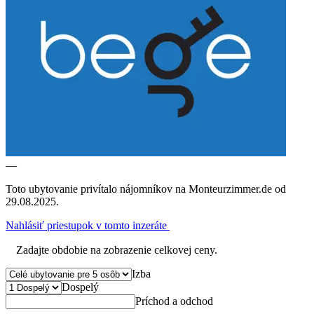
—
Toto ubytovanie privítalo nájomníkov na Monteurzimmer.de od
29.08.2025.
Nahlásiť priestupok v tomto inzeráte
Zadajte obdobie na zobrazenie celkovej ceny.
Izba
Dospelý
Príchod a odchod