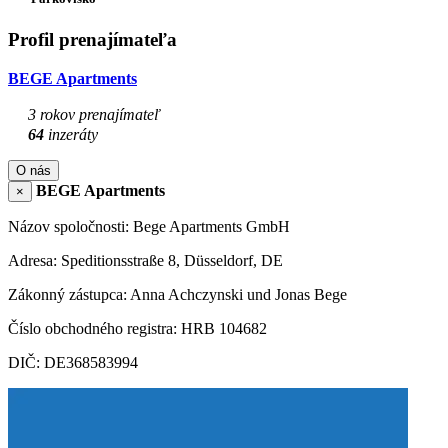
Profil prenajímateľa
BEGE Apartments
3 rokov prenajímateľ
64
inzeráty
O nás
BEGE Apartments
×
Názov spoločnosti: Bege Apartments GmbH
Adresa: Speditionsstraße 8, Düsseldorf, DE
Zákonný zástupca: Anna Achczynski und Jonas Bege
Číslo obchodného registra: HRB 104682
DIČ: DE368583994