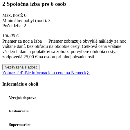
2 Spoločná izba pre 6 osôb
Max. hostí: 6
Minimálny pobyt (noci): 3
Počet Izba: 2
150,00 €
Priemer za noc a Izba
Priemer zobrazuje obvyklé náklady za noc
vrátane daní, bez ohľadu na obdobie cesty. Celková cena vrátane
všetkých daní a poplatkov sa zobrazí po výbere obdobia cesty.
zodpovedá 25,00 € na osobu pri plnej obsadenosti
Nezáväzná žiadosť
Zobraziť ďalšie informácie o cene na Nemecký
Informácie o okolí
Verejná doprava
Reštaurácia
Supermarket