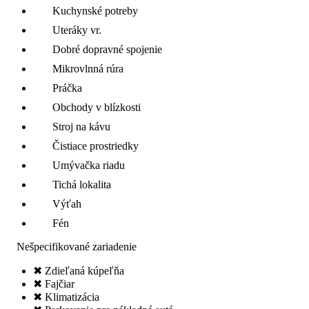
Kuchynské potreby
Uteráky vr.
Dobré dopravné spojenie
Mikrovlnná rúra
Práčka
Obchody v blízkosti
Stroj na kávu
Čistiace prostriedky
Umývačka riadu
Tichá lokalita
Výťah
Fén
Nešpecifikované zariadenie
✖ Zdieľaná kúpeľňa
✖ Fajčiar
✖ Klimatizácia