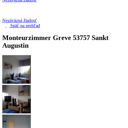
Nezáväzná žiadosť
Späť na
prehľad
Monteurzimmer Greve
53757 Sankt
Augustin