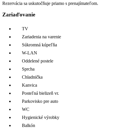
Rezervácia sa uskutočňuje priamo s prenajímateľom.
Zariaďovanie
TV
Zariadenia na varenie
Súkromná kúpeľňa
W-LAN
Oddelené postele
Sprcha
Chladnička
Kanvica
Posteľná bielizeň vr.
Parkovisko pre auto
WC
Hygienické výrobky
Balkón