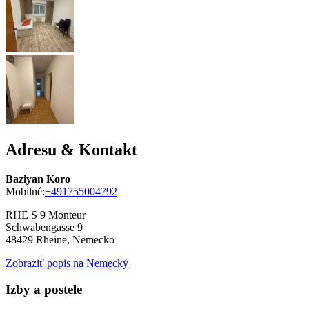
Adresu & Kontakt
Baziyan Koro
Mobilné:
+491755004792
RHE S 9 Monteur
Schwabengasse 9
48429
Rheine, Nemecko
Zobraziť popis na Nemecký
Izby a postele