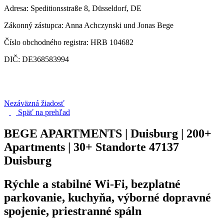
Adresa: Speditionsstraße 8, Düsseldorf, DE
Zákonný zástupca: Anna Achczynski und Jonas Bege
Číslo obchodného registra: HRB 104682
DIČ: DE368583994
Nezáväzná žiadosť
Späť na
prehľad
BEGE APARTMENTS | Duisburg | 200+
Apartments | 30+ Standorte
47137
Duisburg
Rýchle a stabilné Wi-Fi, bezplatné
parkovanie, kuchyňa, výborné dopravné
spojenie, priestranné spáln