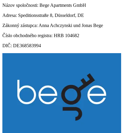
Názov spoločnosti: Bege Apartments GmbH
Adresa: Speditionsstraße 8, Düsseldorf, DE
Zákonný zástupca: Anna Achczynski und Jonas Bege
Číslo obchodného registra: HRB 104682
DIČ: DE368583994