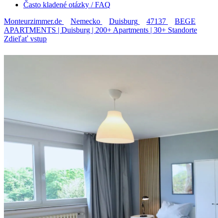
Často kladené otázky / FAQ
Monteurzimmer.de
Nemecko
Duisburg
47137
BEGE
APARTMENTS | Duisburg | 200+ Apartments | 30+ Standorte
Zdieľať vstup