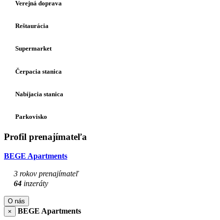
Verejná doprava
Reštaurácia
Supermarket
Čerpacia stanica
Nabíjacia stanica
Parkovisko
Profil prenajímateľa
BEGE Apartments
3 rokov prenajímateľ
64
inzeráty
O nás
BEGE Apartments
×