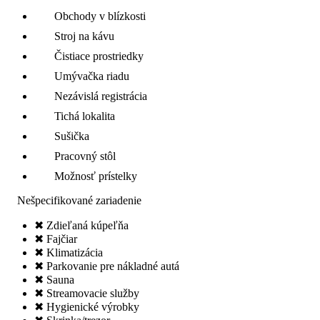
Obchody v blízkosti
Stroj na kávu
Čistiace prostriedky
Umývačka riadu
Nezávislá registrácia
Tichá lokalita
Sušička
Pracovný stôl
Možnosť prístelky
Nešpecifikované zariadenie
✖ Zdieľaná kúpeľňa
✖ Fajčiar
✖ Klimatizácia
✖ Parkovanie pre nákladné autá
✖ Sauna
✖ Streamovacie služby
✖ Hygienické výrobky