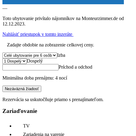
—
Toto ubytovanie privítalo nájomníkov na Monteurzimmer.de od
12.12.2023.
Nahlásiť priestupok v tomto inzeráte
Zadajte obdobie na zobrazenie celkovej ceny.
Izba
Dospelý
Príchod a odchod
Minimálna doba prenájmu: 4 nocí
Nezáväzná žiadosť
Rezervácia sa uskutočňuje priamo s prenajímateľom.
Zariaďovanie
TV
Zariadenia na varenie