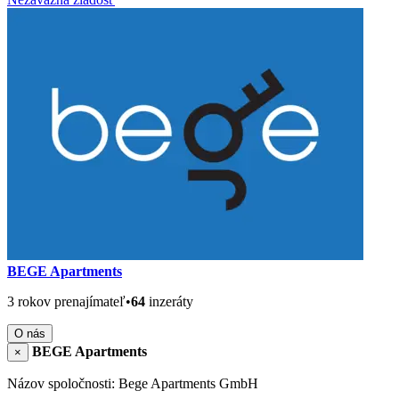
BEGE Apartments
3 rokov prenajímateľ
•
64
inzeráty
O nás
BEGE Apartments
×
Názov spoločnosti: Bege Apartments GmbH