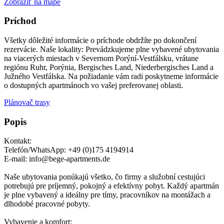
Zobraziť na mape
Príchod
Všetky dôležité informácie o príchode obdržíte po dokončení
rezervácie. Naše lokality: Prevádzkujeme plne vybavené ubytovania
na viacerých miestach v Severnom Porýní-Vestfálsku, vrátane
regiónu Ruhr, Porýnia, Bergisches Land, Niederbergisches Land a
Južného Vestfálska. Na požiadanie vám radi poskytneme informácie
o dostupných apartmánoch vo vašej preferovanej oblasti.
Plánovač trasy
Popis
Kontakt:
Telefón/WhatsApp: +49 (0)175 4194914
E-mail: info@bege-apartments.de
Naše ubytovania ponúkajú všetko, čo firmy a služobní cestujúci
potrebujú pre príjemný, pokojný a efektívny pobyt. Každý apartmán
je plne vybavený a ideálny pre tímy, pracovníkov na montážach a
dlhodobé pracovné pobyty.
Vybavenie a komfort: