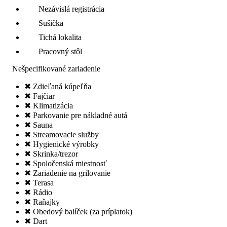
Nezávislá registrácia
Sušička
Tichá lokalita
Pracovný stôl
Nešpecifikované zariadenie
✖ Zdieľaná kúpeľňa
✖ Fajčiar
✖ Klimatizácia
✖ Parkovanie pre nákladné autá
✖ Sauna
✖ Streamovacie služby
✖ Hygienické výrobky
✖ Skrinka/trezor
✖ Spoločenská miestnosť
✖ Zariadenie na grilovanie
✖ Terasa
✖ Rádio
✖ Raňajky
✖ Obedový balíček (za príplatok)
✖ Dart