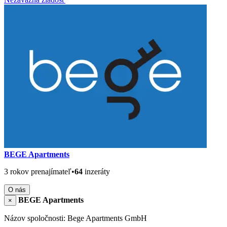
BEGE Apartments
3 rokov prenajímateľ
•
64
inzeráty
O nás
BEGE Apartments
×
Názov spoločnosti: Bege Apartments GmbH