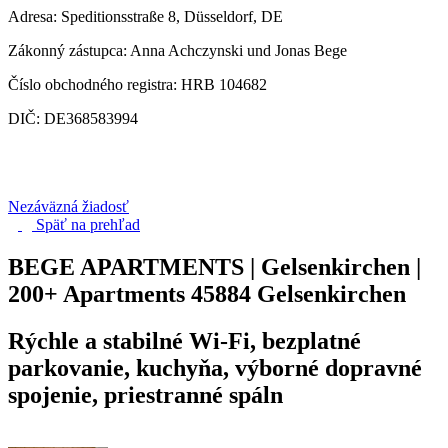
Adresa: Speditionsstraße 8, Düsseldorf, DE
Zákonný zástupca: Anna Achczynski und Jonas Bege
Číslo obchodného registra: HRB 104682
DIČ: DE368583994
Nezáväzná žiadosť
Späť na
prehľad
BEGE APARTMENTS | Gelsenkirchen |
200+ Apartments
45884 Gelsenkirchen
Rýchle a stabilné Wi-Fi, bezplatné
parkovanie, kuchyňa, výborné dopravné
spojenie, priestranné spáln