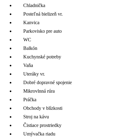
Chladnička
Posteľná bielizeň vr.
Kanvica
Parkovisko pre auto
WC
Balkón
Kuchynské potreby
Vaňa
Uteráky vr.
Dobré dopravné spojenie
Mikrovlnná rúra
Práčka
Obchody v blízkosti
Stroj na kávu
Čistiace prostriedky
Umývačka riadu