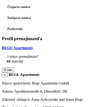
Čerpacia stanica
Nabíjacia stanica
Parkovisko
Profil prenajímateľa
BEGE Apartments
3 rokov prenajímateľ
64
inzeráty
O nás
BEGE Apartments
×
Názov spoločnosti: Bege Apartments GmbH
Adresa: Speditionsstraße 8, Düsseldorf, DE
Zákonný zástupca: Anna Achczynski und Jonas Bege