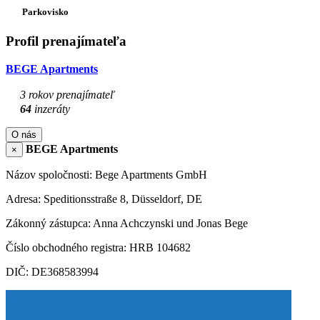
Parkovisko
Profil prenajímateľa
BEGE Apartments
3 rokov prenajímateľ
64
inzeráty
O nás
BEGE Apartments
×
Názov spoločnosti: Bege Apartments GmbH
Adresa: Speditionsstraße 8, Düsseldorf, DE
Zákonný zástupca: Anna Achczynski und Jonas Bege
Číslo obchodného registra: HRB 104682
DIČ: DE368583994