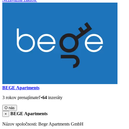
BEGE Apartments
3 rokov prenajímateľ
•
64
inzeráty
O nás
BEGE Apartments
×
Názov spoločnosti: Bege Apartments GmbH