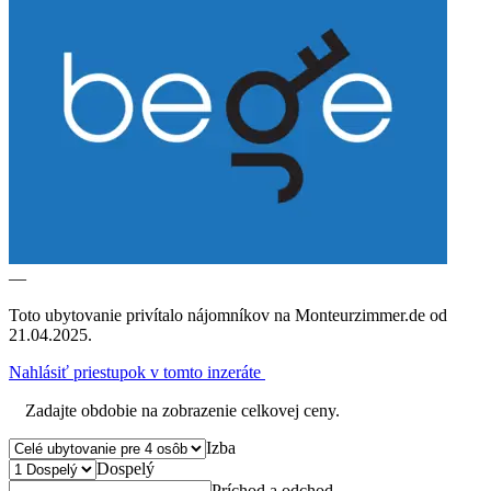
—
Toto ubytovanie privítalo nájomníkov na Monteurzimmer.de od
21.04.2025.
Nahlásiť priestupok v tomto inzeráte
Zadajte obdobie na zobrazenie celkovej ceny.
Izba
Dospelý
Príchod a odchod