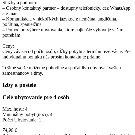
Služby a podpora:
– Osobný kontaktný partner – dostupný telefonicky, cez WhatsApp
a e-mail
– Komunikácia v niekoľkých jazykoch: nemčina, angličtina,
poľština, španielčina
– Pomoc pri výbere ubytovania, ktoré najlepšie vyhovuje vašim
potrebám
Ceny:
Ceny závisia od počtu osôb, dĺžky pobytu a termínu rezervácie. Pre
individuálnu ponuku nás prosím kontaktujte priamo.
Tešíme sa, že môžeme pohodlne a spoľahlivo ubytovať vašich
zamestnancov a tímy.
Izby a postele
Celé ubytovanie pre 4 osôb
Max. hostí: 4
Minimálny pobyt (noci): 4
Počet Ubytovania: 1
74,90 €