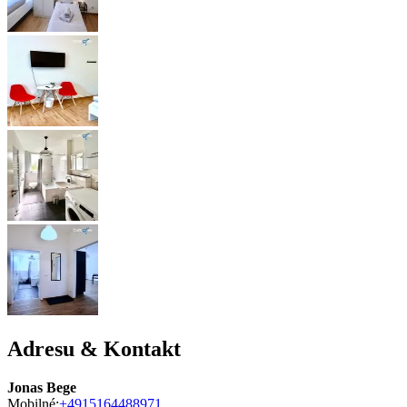
Adresu & Kontakt
Jonas Bege
Mobilné:
+4915164488971