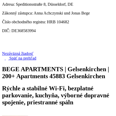
Adresa: Speditionsstraße 8, Düsseldorf, DE
Zákonný zástupca: Anna Achczynski und Jonas Bege
Číslo obchodného registra: HRB 104682
DIČ: DE368583994
Nezáväzná žiadosť
Späť na
prehľad
BEGE APARTMENTS | Gelsenkirchen |
200+ Apartments
45883 Gelsenkirchen
Rýchle a stabilné Wi-Fi, bezplatné
parkovanie, kuchyňa, výborné dopravné
spojenie, priestranné spáln