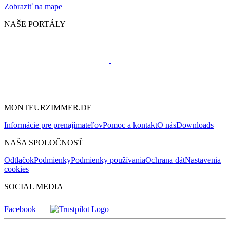
Zobraziť na mape
NAŠE PORTÁLY
MONTEURZIMMER.DE
Informácie pre prenajímateľov
Pomoc a kontakt
O nás
Downloads
NAŠA SPOLOČNOSŤ
Odtlačok
Podmienky
Podmienky používania
Ochrana dát
Nastavenia
cookies
SOCIAL MEDIA
Facebook