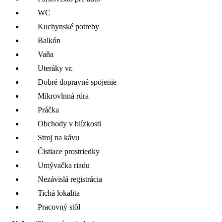
WC
Kuchynské potreby
Balkón
Vaňa
Uteráky vr.
Dobré dopravné spojenie
Mikrovlnná rúra
Práčka
Obchody v blízkosti
Stroj na kávu
Čistiace prostriedky
Umývačka riadu
Nezávislá registrácia
Tichá lokalita
Pracovný stôl