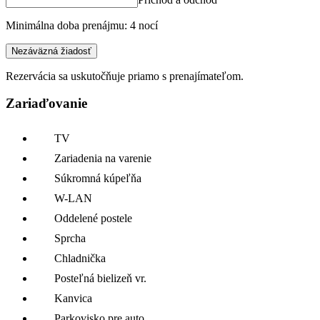
Minimálna doba prenájmu: 4 nocí
Nezáväzná žiadosť
Rezervácia sa uskutočňuje priamo s prenajímateľom.
Zariaďovanie
TV
Zariadenia na varenie
Súkromná kúpeľňa
W-LAN
Oddelené postele
Sprcha
Chladnička
Posteľná bielizeň vr.
Kanvica
Parkovisko pre auto