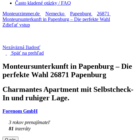
Často kladené otázky / FAQ
Monteurzimmer.de
Nemecko
Papenburg
26871
Monteursunterkunft in Papenburg – Die perfekte Wahl
Zdieľať vstup
Nezáväzná žiadosť
Späť na
prehľad
Monteursunterkunft in Papenburg – Die
perfekte Wahl
26871 Papenburg
Charmantes Apartment mit Selbstcheck-
In und ruhiger Lage.
Forenom GmbH
3 rokov prenajímateľ
81
inzeráty
O nás