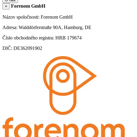
Forenom GmbH
×
Názov spoločnosti: Forenom GmbH
Adresa: Walddörferstraße 90A, Hamburg, DE
Číslo obchodného registra: HRB 179674
DIČ: DE362091902