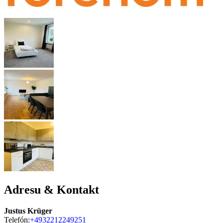
Adresu & Kontakt
Justus Krüger
Telefón:
+4932212249251