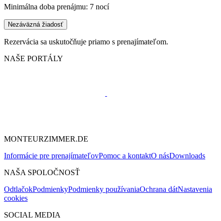
Minimálna doba prenájmu: 7 nocí
Nezáväzná žiadosť
Rezervácia sa uskutočňuje priamo s prenajímateľom.
NAŠE PORTÁLY
MONTEURZIMMER.DE
Informácie pre prenajímateľov
Pomoc a kontakt
O nás
Downloads
NAŠA SPOLOČNOSŤ
Odtlačok
Podmienky
Podmienky používania
Ochrana dát
Nastavenia
cookies
SOCIAL MEDIA