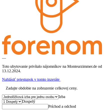
—
Toto ubytovanie privítalo nájomníkov na Monteurzimmer.de od
13.12.2024.
Nahlásiť priestupok v tomto inzeráte
Zadajte obdobie na zobrazenie celkovej ceny.
Izba
Dospelý
Príchod a odchod