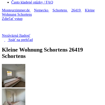
Často kladené otázky / FAQ
Monteurzimmer.de
Nemecko
Schortens
26419
Kleine
Wohnung Schortens
Zdieľať vstup
Nezáväzná žiadosť
Späť na
prehľad
Kleine Wohnung Schortens
26419
Schortens