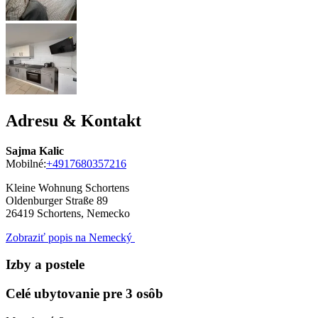
Adresu & Kontakt
Sajma Kalic
Mobilné:
+4917680357216
Kleine Wohnung Schortens
Oldenburger Straße 89
26419
Schortens, Nemecko
Zobraziť popis na Nemecký
Izby a postele
Celé ubytovanie pre 3 osôb