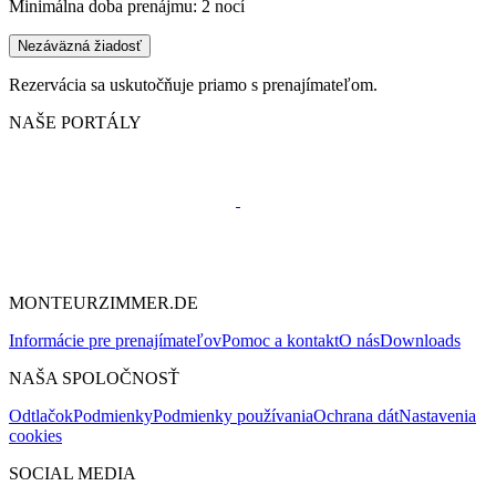
Minimálna doba prenájmu: 2 nocí
Nezáväzná žiadosť
Rezervácia sa uskutočňuje priamo s prenajímateľom.
NAŠE PORTÁLY
MONTEURZIMMER.DE
Informácie pre prenajímateľov
Pomoc a kontakt
O nás
Downloads
NAŠA SPOLOČNOSŤ
Odtlačok
Podmienky
Podmienky používania
Ochrana dát
Nastavenia
cookies
SOCIAL MEDIA