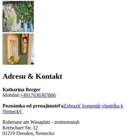
Adresu & Kontakt
Katharina Berger
Mobilné:
+4917636367866
Poznámka od prenajímateľa
Zobraziť komentár vlastníka k
Nemecký
Ruheoase am Wasaplatz - zentrumsnah
Kreischaer Str. 12
01219
Dresden, Nemecko