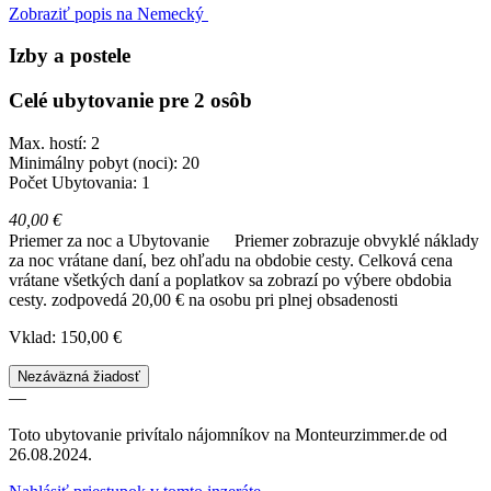
Zobraziť popis na Nemecký
Izby a postele
Celé ubytovanie pre 2 osôb
Max. hostí: 2
Minimálny pobyt (noci): 20
Počet Ubytovania: 1
40,00 €
Priemer za noc a Ubytovanie
Priemer zobrazuje obvyklé náklady
za noc vrátane daní, bez ohľadu na obdobie cesty. Celková cena
vrátane všetkých daní a poplatkov sa zobrazí po výbere obdobia
cesty.
zodpovedá 20,00 € na osobu pri plnej obsadenosti
Vklad: 150,00 €
Nezáväzná žiadosť
—
Toto ubytovanie privítalo nájomníkov na Monteurzimmer.de od
26.08.2024.