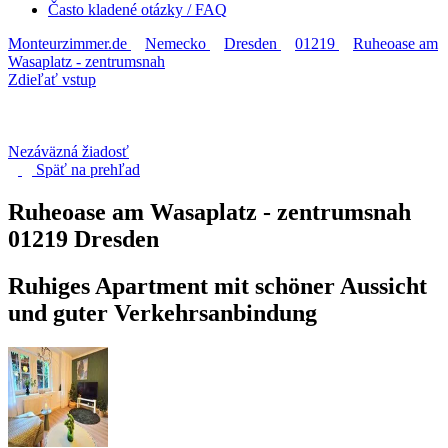
Často kladené otázky / FAQ
Monteurzimmer.de
Nemecko
Dresden
01219
Ruheoase am
Wasaplatz - zentrumsnah
Zdieľať vstup
Nezáväzná žiadosť
Späť na
prehľad
Ruheoase am Wasaplatz - zentrumsnah
01219 Dresden
Ruhiges Apartment mit schöner Aussicht
und guter Verkehrsanbindung