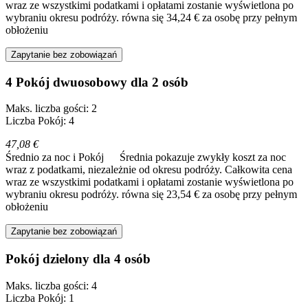
wraz ze wszystkimi podatkami i opłatami zostanie wyświetlona po
wybraniu okresu podróży.
równa się 34,24 € za osobę przy pełnym
obłożeniu
Zapytanie bez zobowiązań
4 Pokój dwuosobowy dla 2 osób
Maks. liczba gości: 2
Liczba Pokój: 4
47,08 €
Średnio za noc i Pokój
Średnia pokazuje zwykły koszt za noc
wraz z podatkami, niezależnie od okresu podróży. Całkowita cena
wraz ze wszystkimi podatkami i opłatami zostanie wyświetlona po
wybraniu okresu podróży.
równa się 23,54 € za osobę przy pełnym
obłożeniu
Zapytanie bez zobowiązań
Pokój dzielony dla 4 osób
Maks. liczba gości: 4
Liczba Pokój: 1