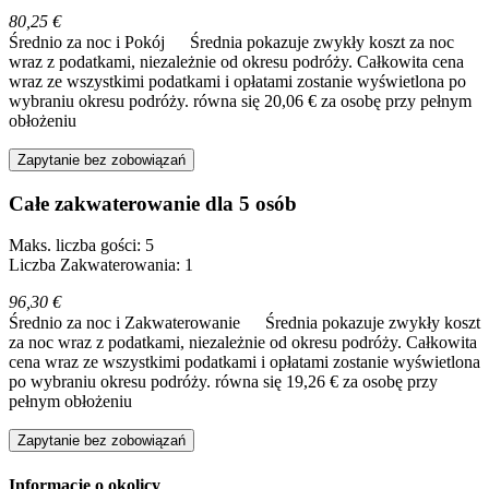
80,25 €
Średnio za noc i Pokój
Średnia pokazuje zwykły koszt za noc
wraz z podatkami, niezależnie od okresu podróży. Całkowita cena
wraz ze wszystkimi podatkami i opłatami zostanie wyświetlona po
wybraniu okresu podróży.
równa się 20,06 € za osobę przy pełnym
obłożeniu
Zapytanie bez zobowiązań
Całe zakwaterowanie dla 5 osób
Maks. liczba gości: 5
Liczba Zakwaterowania: 1
96,30 €
Średnio za noc i Zakwaterowanie
Średnia pokazuje zwykły koszt
za noc wraz z podatkami, niezależnie od okresu podróży. Całkowita
cena wraz ze wszystkimi podatkami i opłatami zostanie wyświetlona
po wybraniu okresu podróży.
równa się 19,26 € za osobę przy
pełnym obłożeniu
Zapytanie bez zobowiązań
Informacje o okolicy