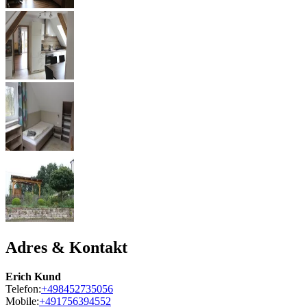
Adres & Kontakt
Erich Kund
Telefon:
+498452735056
Mobile:
+491756394552