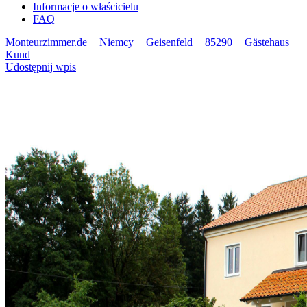
Informacje o właścicielu
FAQ
Monteurzimmer.de
Niemcy
Geisenfeld
85290
Gästehaus
Kund
Udostępnij wpis