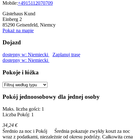
Mobile:
+4915112070709
Gästehaus Kund
Einberg 2
85290
Geisenfeld, Niemcy
Pokaż na mapie
Dojazd
dostępny w: Niemiecki
Zaplanuj trasę
dostępny w: Niemiecki
Pokoje i łóżka
Pokój jednoosobowy dla jednej osoby
Maks. liczba gości: 1
Liczba Pokój: 1
34,24 €
Średnio za noc i Pokój
Średnia pokazuje zwykły koszt za noc
wraz z podatkami, niezależnie od okresu podróży. Całkowita cena