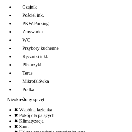
Czajnik
Pościel ink.
PKW-Parking
Zmywarka
WC
Przybory kuchenne
Ręczniki inkl.
Piłkarzyki
Taras
Mikrofalówka
Pralka
Nieokreślony sprzęt
✖ Wspólna łazienka
✖ Pokój dla palących
✖ Klimatyzacja
✖ Sauna