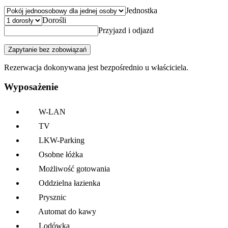
Jednostka
Dorośli
Przyjazd i odjazd
Zapytanie bez zobowiązań
Rezerwacja dokonywana jest bezpośrednio u właściciela.
Wyposażenie
W-LAN
TV
LKW-Parking
Osobne łóżka
Możliwość gotowania
Oddzielna łazienka
Prysznic
Automat do kawy
Lodówka