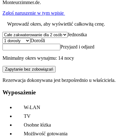
Monteurzimmer.de.
Zgłoś naruszenie w tym wpisie
Wprowadź okres, aby wyświetlić całkowitą cenę.
Jednostka
Dorośli
Przyjazd i odjazd
Minimalny okres wynajmu: 14 nocy
Zapytanie bez zobowiązań
Rezerwacja dokonywana jest bezpośrednio u właściciela.
Wyposażenie
W-LAN
TV
Osobne łóżka
Możliwość gotowania