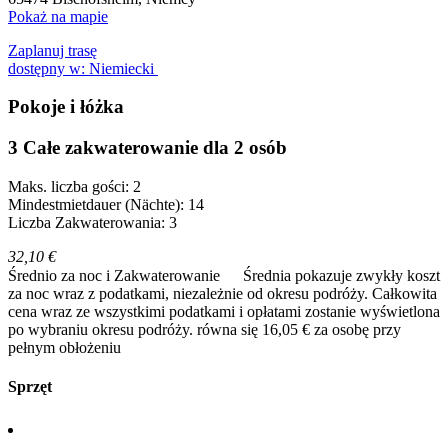
Pokaż na mapie
Zaplanuj trasę
dostępny w: Niemiecki
Pokoje i łóżka
3 Całe zakwaterowanie dla 2 osób
Maks. liczba gości: 2
Mindestmietdauer (Nächte): 14
Liczba Zakwaterowania: 3
32,10 €
Średnio za noc i Zakwaterowanie
Średnia pokazuje zwykły koszt
za noc wraz z podatkami, niezależnie od okresu podróży. Całkowita
cena wraz ze wszystkimi podatkami i opłatami zostanie wyświetlona
po wybraniu okresu podróży.
równa się 16,05 € za osobę przy
pełnym obłożeniu
Sprzęt