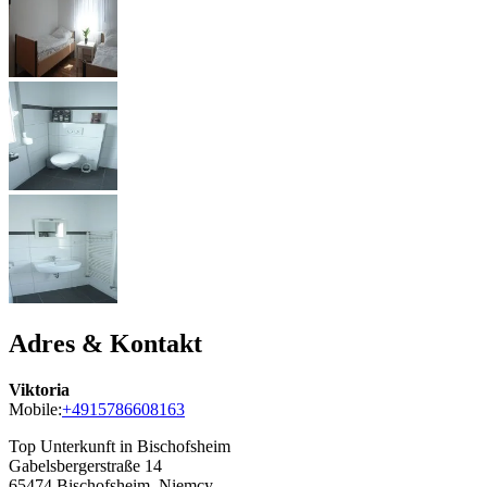
Adres & Kontakt
Viktoria
Mobile:
+4915786608163
Top Unterkunft in Bischofsheim
Gabelsbergerstraße 14
65474
Bischofsheim, Niemcy