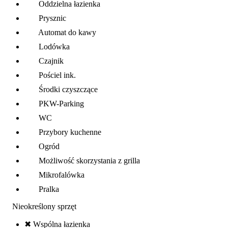
Oddzielna łazienka
Prysznic
Automat do kawy
Lodówka
Czajnik
Pościel ink.
Środki czyszczące
PKW-Parking
WC
Przybory kuchenne
Ogród
Możliwość skorzystania z grilla
Mikrofalówka
Pralka
Nieokreślony sprzęt
✖ Wspólna łazienka