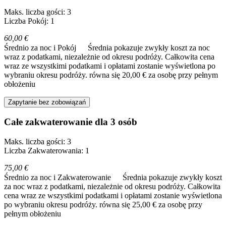
Maks. liczba gości: 3
Liczba Pokój: 1
60,00 €
Średnio za noc i Pokój
Średnia pokazuje zwykły koszt za noc
wraz z podatkami, niezależnie od okresu podróży. Całkowita cena
wraz ze wszystkimi podatkami i opłatami zostanie wyświetlona po
wybraniu okresu podróży.
równa się 20,00 € za osobę przy pełnym
obłożeniu
Zapytanie bez zobowiązań
Całe zakwaterowanie dla 3 osób
Maks. liczba gości: 3
Liczba Zakwaterowania: 1
75,00 €
Średnio za noc i Zakwaterowanie
Średnia pokazuje zwykły koszt
za noc wraz z podatkami, niezależnie od okresu podróży. Całkowita
cena wraz ze wszystkimi podatkami i opłatami zostanie wyświetlona
po wybraniu okresu podróży.
równa się 25,00 € za osobę przy
pełnym obłożeniu