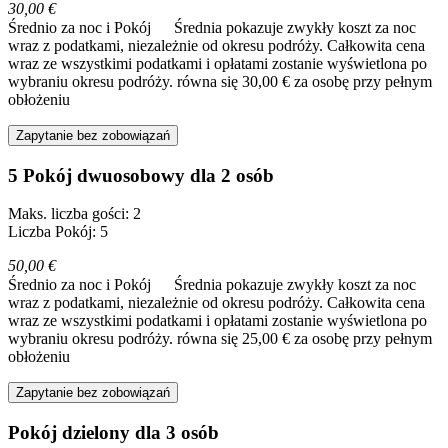
30,00 €
Średnio za noc i Pokój
Średnia pokazuje zwykły koszt za noc
wraz z podatkami, niezależnie od okresu podróży. Całkowita cena
wraz ze wszystkimi podatkami i opłatami zostanie wyświetlona po
wybraniu okresu podróży.
równa się 30,00 € za osobę przy pełnym
obłożeniu
Zapytanie bez zobowiązań
5 Pokój dwuosobowy dla 2 osób
Maks. liczba gości: 2
Liczba Pokój: 5
50,00 €
Średnio za noc i Pokój
Średnia pokazuje zwykły koszt za noc
wraz z podatkami, niezależnie od okresu podróży. Całkowita cena
wraz ze wszystkimi podatkami i opłatami zostanie wyświetlona po
wybraniu okresu podróży.
równa się 25,00 € za osobę przy pełnym
obłożeniu
Zapytanie bez zobowiązań
Pokój dzielony dla 3 osób