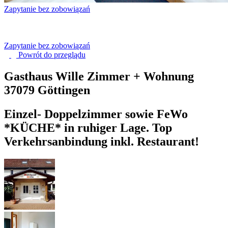
Zapytanie bez zobowiązań
Zapytanie bez zobowiązań
Powrót do
przeglądu
Gasthaus Wille Zimmer + Wohnung
37079 Göttingen
Einzel- Doppelzimmer sowie FeWo
*KÜCHE* in ruhiger Lage. Top
Verkehrsanbindung inkl. Restaurant!