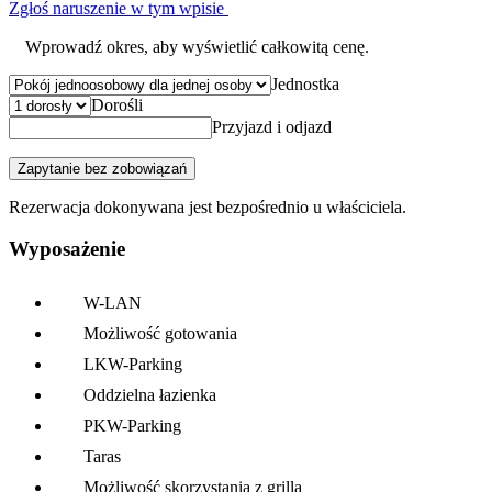
Zgłoś naruszenie w tym wpisie
Wprowadź okres, aby wyświetlić całkowitą cenę.
Jednostka
Dorośli
Przyjazd i odjazd
Zapytanie bez zobowiązań
Rezerwacja dokonywana jest bezpośrednio u właściciela.
Wyposażenie
W-LAN
Możliwość gotowania
LKW-Parking
Oddzielna łazienka
PKW-Parking
Taras
Możliwość skorzystania z grilla