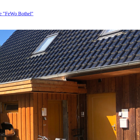
e "FeWo Bothel"