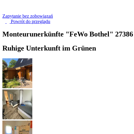
Zapytanie bez zobowiązań
Powrót do
przeglądu
Monteurunerkünfte "FeWo Bothel"
27386
Ruhige Unterkunft im Grünen