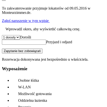
—
To zakwaterowanie przyjmuje lokatorów od 09.05.2016 w
Monteurzimmer.de.
Zgłoś naruszenie w tym wpisie
Wprowadź okres, aby wyświetlić całkowitą cenę.
Dorośli
Przyjazd i odjazd
Zapytanie bez zobowiązań
Rezerwacja dokonywana jest bezpośrednio u właściciela.
Wyposażenie
Osobne łóżka
W-LAN
Możliwość gotowania
Oddzielna łazienka