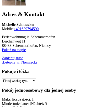
Adres & Kontakt
Michelle Schmucker
Mobile:
+491629794590
Ferienwohnung in Schemmerhofen
Lerchenweg 11
88433
Schemmerhofen, Niemcy
Pokaż na mapie
Zaplanuj trasę
dostępny w: Niemiecki
Pokoje i łóżka
Pokój jednoosobowy dla jednej osoby
Maks. liczba gości: 1
Mindestmietdauer (Nächte): 5