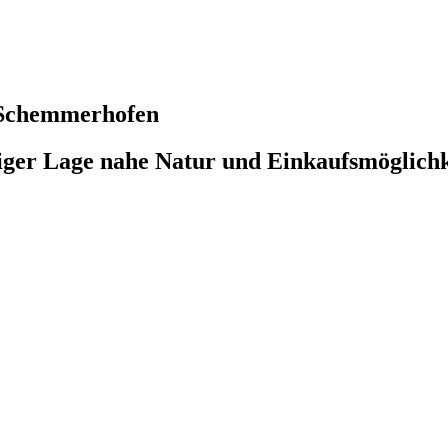
Schemmerhofen
iger Lage nahe Natur und Einkaufsmöglichk