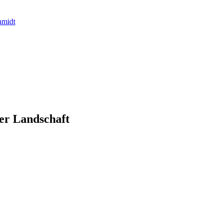
midt
er Landschaft