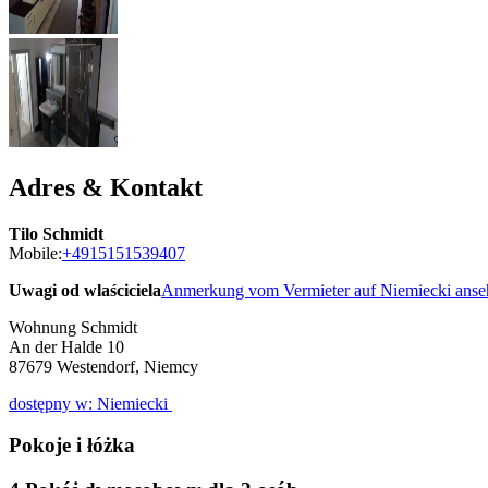
Adres & Kontakt
Tilo Schmidt
Mobile:
+4915151539407
Uwagi od wlaściciela
Anmerkung vom Vermieter auf Niemiecki ans
Wohnung Schmidt
An der Halde 10
87679
Westendorf, Niemcy
dostępny w: Niemiecki
Pokoje i łóżka