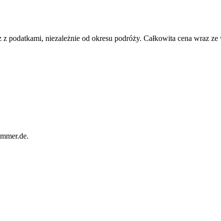
 z podatkami, niezależnie od okresu podróży. Całkowita cena wraz ze
immer.de.