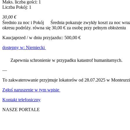
Maks. liczba gości: 1
Liczba Pokój: 1
30,00 €
Średnio za noc i Pokój
Średnia pokazuje zwykły koszt za noc wraz
okresu podróży.
równa się 30,00 € za osobę przy pełnym obłożeniu
Kaucjaprzed / w dniu przyjazdu:: 500,00 €
dostępny w: Niemiecki
Zapewnia schronienie w przypadku katastrof humanitarnych.
—
To zakwaterowanie przyjmuje lokatorów od 28.07.2025 w Monteurz
Zgłoś naruszenie w tym wpisie
Kontakt telefoniczny
NASZE PORTALE