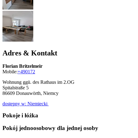
Adres & Kontakt
Florian Britzelmeir
Mobile:
+490172
Wohnung ggü. des Rathaus im 2.OG
Spitalstraße 5
86609
Donauwörth, Niemcy
dostępny w: Niemiecki
Pokoje i łóżka
Pokój jednoosobowy dla jednej osoby