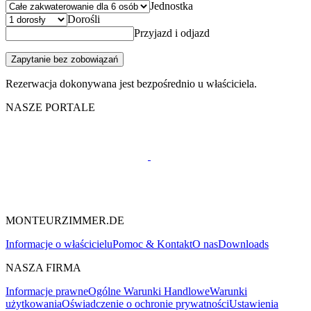
Jednostka
Dorośli
Przyjazd i odjazd
Zapytanie bez zobowiązań
Rezerwacja dokonywana jest bezpośrednio u właściciela.
NASZE PORTALE
MONTEURZIMMER.DE
Informacje o właścicielu
Pomoc & Kontakt
O nas
Downloads
NASZA FIRMA
Informacje prawne
Ogólne Warunki Handlowe
Warunki
użytkowania
Oświadczenie o ochronie prywatności
Ustawienia