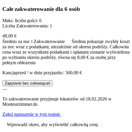
Całe zakwaterowanie dla 6 osób
Maks. liczba gości: 6
Liczba Zakwaterowania: 1
48,00 €
Średnio za noc i Zakwaterowanie
Średnia pokazuje zwykły koszt
za noc wraz z podatkami, niezależnie od okresu podróży. Całkowita
cena wraz ze wszystkimi podatkami i opłatami zostanie wyświetlona
po wybraniu okresu podróży.
równa się 8,00 € za osobę przy
pełnym obłożeniu
Kaucjaprzed / w dniu przyjazdu:: 500,00 €
Zapytanie bez zobowiązań
—
To zakwaterowanie przyjmuje lokatorów od 18.02.2026 w
Monteurzimmer.de.
Zgłoś naruszenie w tym wpisie
Wprowadź okres, aby wyświetlić całkowitą cenę.