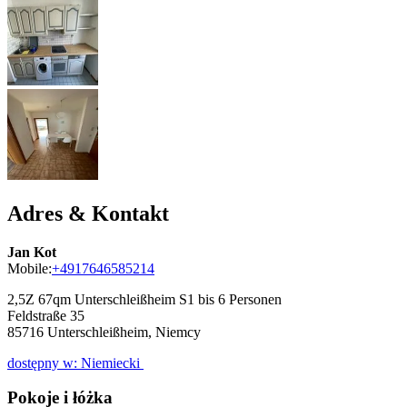
Adres & Kontakt
Jan Kot
Mobile:
+4917646585214
2,5Z 67qm Unterschleißheim S1 bis 6 Personen
Feldstraße 35
85716
Unterschleißheim, Niemcy
dostępny w: Niemiecki
Pokoje i łóżka