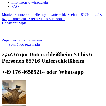
Informacje o właścicielu
FAQ
Monteurzimmer.de
Niemcy
Unterschleißheim
85716
2,5Z
67qm Unterschleißheim S1 bis 6 Personen
Udostępnij wpis
Zapytanie bez zobowiązań
Powrót do
przeglądu
2,5Z 67qm Unterschleißheim S1 bis 6
Personen
85716 Unterschleißheim
+49 176 46585214 oder Whatsapp