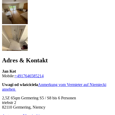
Adres & Kontakt
Jan Kot
Mobile:
+4917646585214
Uwagi od wlaściciela
Anmerkung vom Vermieter auf Niemiecki
ansehen
2,5Z 65qm Germering S5 / S8 bis 6 Personen
triebstr 2
82110
Germering, Niemcy