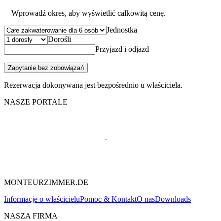
Wprowadź okres, aby wyświetlić całkowitą cenę.
Jednostka
Dorośli
Przyjazd i odjazd
Zapytanie bez zobowiązań
Rezerwacja dokonywana jest bezpośrednio u właściciela.
NASZE PORTALE
MONTEURZIMMER.DE
Informacje o właścicielu
Pomoc & Kontakt
O nas
Downloads
NASZA FIRMA