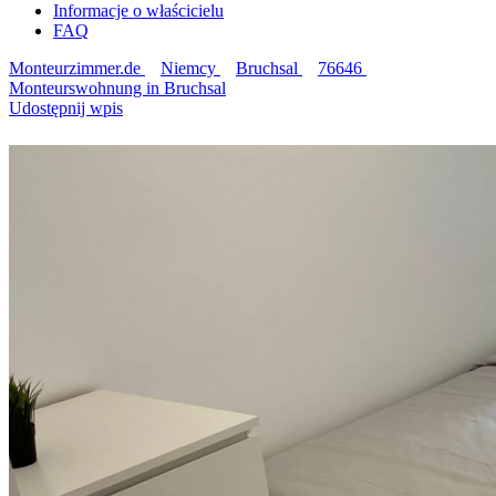
Informacje o właścicielu
FAQ
Monteurzimmer.de
Niemcy
Bruchsal
76646
Monteurswohnung in Bruchsal
Udostępnij wpis