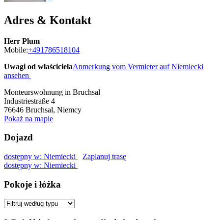
Adres & Kontakt
Herr Plum
Mobile:
+491786518104
Uwagi od wlaściciela
Anmerkung vom Vermieter auf Niemiecki
ansehen
Monteurswohnung in Bruchsal
Industriestraße 4
76646
Bruchsal, Niemcy
Pokaż na mapie
Dojazd
dostępny w: Niemiecki
Zaplanuj trasę
dostępny w: Niemiecki
Pokoje i łóżka