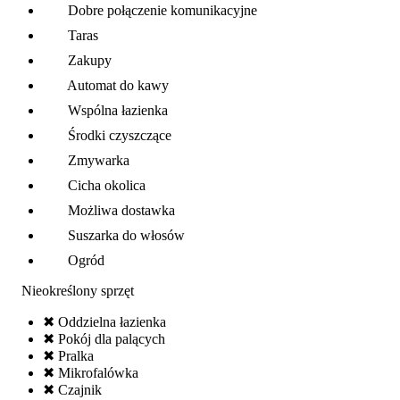
Dobre połączenie komunikacyjne
Taras
Zakupy
Automat do kawy
Wspólna łazienka
Środki czyszczące
Zmywarka
Cicha okolica
Możliwa dostawka
Suszarka do włosów
Ogród
Nieokreślony sprzęt
✖ Oddzielna łazienka
✖ Pokój dla palących
✖ Pralka
✖ Mikrofalówka
✖ Czajnik