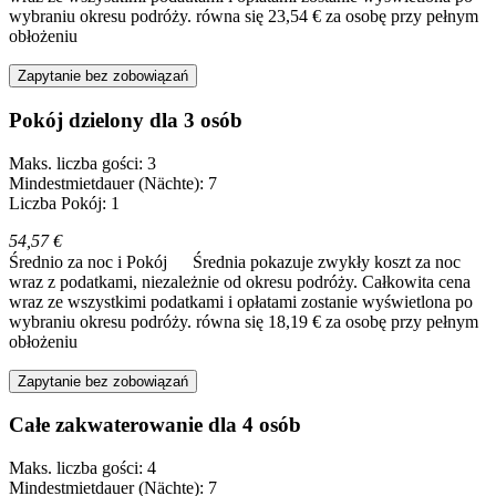
wybraniu okresu podróży.
równa się 23,54 € za osobę przy pełnym
obłożeniu
Zapytanie bez zobowiązań
Pokój dzielony dla 3 osób
Maks. liczba gości: 3
Mindestmietdauer (Nächte): 7
Liczba Pokój: 1
54,57 €
Średnio za noc i Pokój
Średnia pokazuje zwykły koszt za noc
wraz z podatkami, niezależnie od okresu podróży. Całkowita cena
wraz ze wszystkimi podatkami i opłatami zostanie wyświetlona po
wybraniu okresu podróży.
równa się 18,19 € za osobę przy pełnym
obłożeniu
Zapytanie bez zobowiązań
Całe zakwaterowanie dla 4 osób
Maks. liczba gości: 4
Mindestmietdauer (Nächte): 7