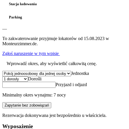
Stacja ładowania
Parking
—
To zakwaterowanie przyjmuje lokatorów od 15.08.2023 w
Monteurzimmer.de.
Zgłoś naruszenie w tym wpisie
Wprowadź okres, aby wyświetlić całkowitą cenę.
Jednostka
Dorośli
Przyjazd i odjazd
Minimalny okres wynajmu: 7 nocy
Zapytanie bez zobowiązań
Rezerwacja dokonywana jest bezpośrednio u właściciela.
Wyposażenie