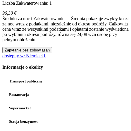
Liczba Zakwaterowania: 1
96,30 €
Średnio za noc i Zakwaterowanie
Średnia pokazuje zwykły koszt
za noc wraz z podatkami, niezależnie od okresu podróży. Całkowita
cena wraz ze wszystkimi podatkami i opłatami zostanie wyświetlona
po wybraniu okresu podróży.
równa się 24,08 € za osobę przy
pełnym obłożeniu
Zapytanie bez zobowiązań
dostępny w: Niemiecki
Informacje o okolicy
Transport publiczny
Restauracja
Supermarket
Stacja benzynowa