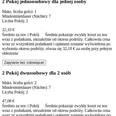
2 Pokój jednoosobowy dla jednej osoby
Maks. liczba gości: 1
Mindestmietdauer (Nächte): 7
Liczba Pokój: 2
32,10 €
Średnio za noc i Pokój
Średnia pokazuje zwykły koszt za noc
wraz z podatkami, niezależnie od okresu podróży. Całkowita cena
wraz ze wszystkimi podatkami i opłatami zostanie wyświetlona po
wybraniu okresu podróży.
równa się 32,10 € za osobę przy pełnym
obłożeniu
Zapytanie bez zobowiązań
2 Pokój dwuosobowy dla 2 osób
Maks. liczba gości: 2
Mindestmietdauer (Nächte): 7
Liczba Pokój: 2
47,08 €
Średnio za noc i Pokój
Średnia pokazuje zwykły koszt za noc
wraz z podatkami, niezależnie od okresu podróży. Całkowita cena
wraz ze wszystkimi podatkami i opłatami zostanie wyświetlona po