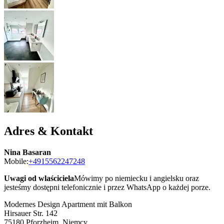
Adres & Kontakt
Nina Basaran
Mobile:
+4915562247248
Uwagi od wlaściciela
Mówimy po niemiecku i angielsku oraz
jesteśmy dostępni telefonicznie i przez WhatsApp o każdej porze.
Modernes Design Apartment mit Balkon
Hirsauer Str. 142
75180
Pforzheim, Niemcy