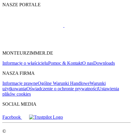
NASZE PORTALE
MONTEURZIMMER.DE
Informacje o właścicielu
Pomoc & Kontakt
O nas
Downloads
NASZA FIRMA
Informacje prawne
Ogólne Warunki Handlowe
Warunki
użytkowania
Oświadczenie o ochronie prywatności
Ustawienia
plików cookies
SOCIAL MEDIA
Facebook
©