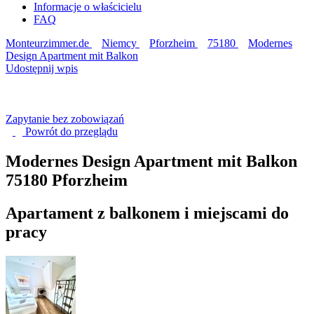
Informacje o właścicielu
FAQ
Monteurzimmer.de
Niemcy
Pforzheim
75180
Modernes
Design Apartment mit Balkon
Udostępnij wpis
Zapytanie bez zobowiązań
Powrót do
przeglądu
Modernes Design Apartment mit Balkon
75180 Pforzheim
Apartament z balkonem i miejscami do
pracy