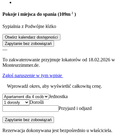
2
Pokoje i miejsca do spania (109m
)
Sypialnia
z
Podwójne łóżko
Otwórz kalendarz dostępności
Zapytanie bez zobowiązań
—
To zakwaterowanie przyjmuje lokatorów od 18.02.2026 w
Monteurzimmer.de.
Zgłoś naruszenie w tym wpisie
Wprowadź okres, aby wyświetlić całkowitą cenę.
Jednostka
Dorośli
Przyjazd i odjazd
Zapytanie bez zobowiązań
Rezerwacja dokonywana jest bezpośrednio u właściciela.