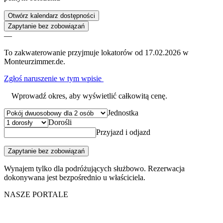
Otwórz kalendarz dostępności
Zapytanie bez zobowiązań
—
To zakwaterowanie przyjmuje lokatorów od 17.02.2026 w
Monteurzimmer.de.
Zgłoś naruszenie w tym wpisie
Wprowadź okres, aby wyświetlić całkowitą cenę.
Jednostka
Dorośli
Przyjazd i odjazd
Zapytanie bez zobowiązań
Wynajem tylko dla podróżujących służbowo. Rezerwacja
dokonywana jest bezpośrednio u właściciela.
NASZE PORTALE