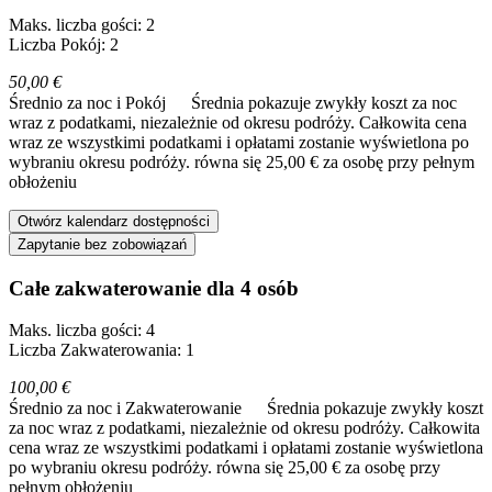
Maks. liczba gości: 2
Liczba Pokój: 2
50,00 €
Średnio za noc i Pokój
Średnia pokazuje zwykły koszt za noc
wraz z podatkami, niezależnie od okresu podróży. Całkowita cena
wraz ze wszystkimi podatkami i opłatami zostanie wyświetlona po
wybraniu okresu podróży.
równa się 25,00 € za osobę przy pełnym
obłożeniu
Otwórz kalendarz dostępności
Zapytanie bez zobowiązań
Całe zakwaterowanie dla 4 osób
Maks. liczba gości: 4
Liczba Zakwaterowania: 1
100,00 €
Średnio za noc i Zakwaterowanie
Średnia pokazuje zwykły koszt
za noc wraz z podatkami, niezależnie od okresu podróży. Całkowita
cena wraz ze wszystkimi podatkami i opłatami zostanie wyświetlona
po wybraniu okresu podróży.
równa się 25,00 € za osobę przy
pełnym obłożeniu