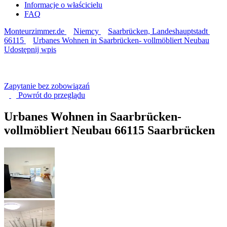
Informacje o właścicielu
FAQ
Monteurzimmer.de
Niemcy
Saarbrücken, Landeshauptstadt
66115
Urbanes Wohnen in Saarbrücken- vollmöbliert Neubau
Udostępnij wpis
Zapytanie bez zobowiązań
Powrót do
przeglądu
Urbanes Wohnen in Saarbrücken-
vollmöbliert Neubau
66115 Saarbrücken