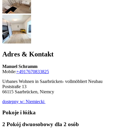
Adres & Kontakt
Manuel Schramm
Mobile:
+4917670833825
Urbanes Wohnen in Saarbrücken- vollmöbliert Neubau
Poststraße 13
66115
Saarbrücken, Niemcy
dostępny w: Niemiecki
Pokoje i łóżka
2 Pokój dwuosobowy dla 2 osób