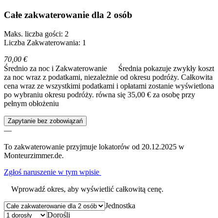
Całe zakwaterowanie dla 2 osób
Maks. liczba gości: 2
Liczba Zakwaterowania: 1
70,00 €
Średnio za noc i Zakwaterowanie
Średnia pokazuje zwykły koszt
za noc wraz z podatkami, niezależnie od okresu podróży. Całkowita
cena wraz ze wszystkimi podatkami i opłatami zostanie wyświetlona
po wybraniu okresu podróży.
równa się 35,00 € za osobę przy
pełnym obłożeniu
Zapytanie bez zobowiązań
—
To zakwaterowanie przyjmuje lokatorów od 20.12.2025 w
Monteurzimmer.de.
Zgłoś naruszenie w tym wpisie
Wprowadź okres, aby wyświetlić całkowitą cenę.
Jednostka
Dorośli