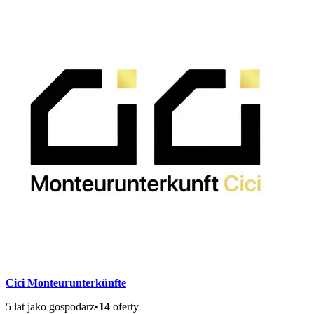
Cici Monteurunterkünfte
5 lat jako gospodarz
•
14
oferty