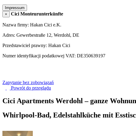
Impressum
Cici Monteurunterkünfte
×
Nazwa firmy: Hakan Cici e.K.
Adres: Gewerbestraße 12, Werdohl, DE
Przedstawiciel prawny: Hakan Cici
Numer identyfikacji podatkowej VAT: DE350639197
Zapytanie bez zobowiązań
Powrót do
przeglądu
Cici Apartments Werdohl – ganze Wohnun
Whirlpool-Bad, Edelstahlküche mit Esstis