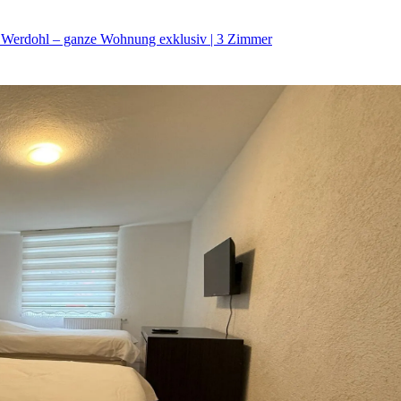
 Werdohl – ganze Wohnung exklusiv | 3 Zimmer