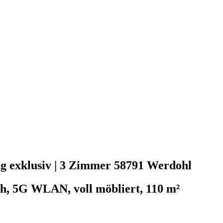
g exklusiv | 3 Zimmer
58791 Werdohl
ch, 5G WLAN, voll möbliert, 110 m²