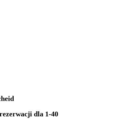
cheid
ezerwacji dla 1-40