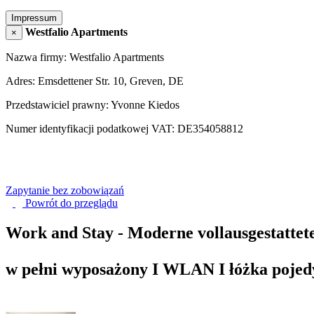
Impressum
Westfalio Apartments
×
Nazwa firmy: Westfalio Apartments
Adres: Emsdettener Str. 10, Greven, DE
Przedstawiciel prawny: Yvonne Kiedos
Numer identyfikacji podatkowej VAT: DE354058812
Zapytanie bez zobowiązań
Powrót do
przeglądu
Work and Stay - Moderne vollausgestatte
w pełni wyposażony I WLAN I łóżka pojedy