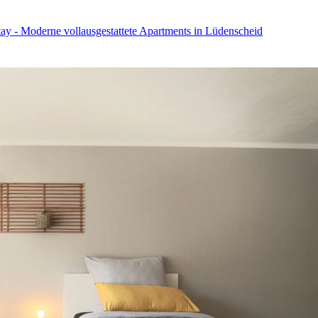
ay - Moderne vollausgestattete Apartments in Lüdenscheid