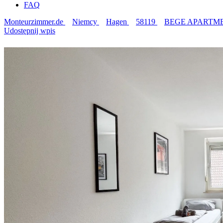
FAQ
Monteurzimmer.de
Niemcy
Hagen
58119
BEGE APARTMENTS
Udostępnij wpis