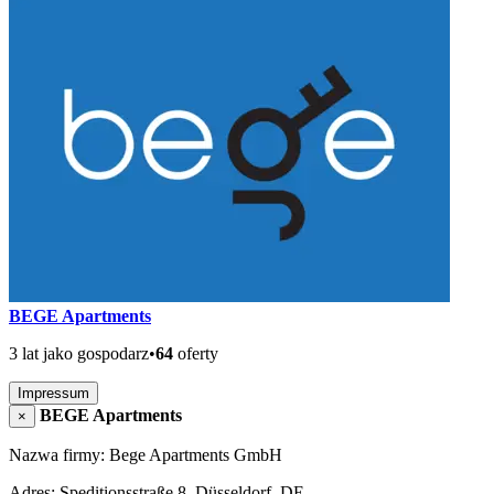
BEGE Apartments
3 lat jako gospodarz
•
64
oferty
Impressum
BEGE Apartments
×
Nazwa firmy: Bege Apartments GmbH
Adres: Speditionsstraße 8, Düsseldorf, DE