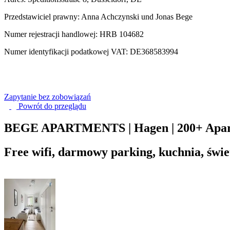
Przedstawiciel prawny: Anna Achczynski und Jonas Bege
Numer rejestracji handlowej: HRB 104682
Numer identyfikacji podatkowej VAT: DE368583994
Zapytanie bez zobowiązań
Powrót do
przeglądu
BEGE APARTMENTS | Hagen | 200+ Apart
Free wifi, darmowy parking, kuchnia, świe