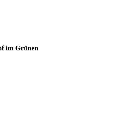
of im Grünen