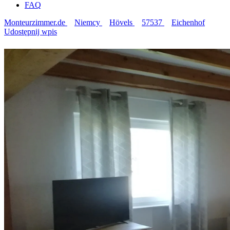
FAQ
Monteurzimmer.de
Niemcy
Hövels
57537
Eichenhof
Udostępnij wpis