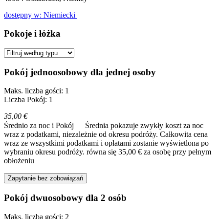
dostępny w: Niemiecki
Pokoje i łóżka
Pokój jednoosobowy dla jednej osoby
Maks. liczba gości: 1
Liczba Pokój: 1
35,00 €
Średnio za noc i Pokój
Średnia pokazuje zwykły koszt za noc
wraz z podatkami, niezależnie od okresu podróży. Całkowita cena
wraz ze wszystkimi podatkami i opłatami zostanie wyświetlona po
wybraniu okresu podróży.
równa się 35,00 € za osobę przy pełnym
obłożeniu
Zapytanie bez zobowiązań
Pokój dwuosobowy dla 2 osób
Maks. liczba gości: 2