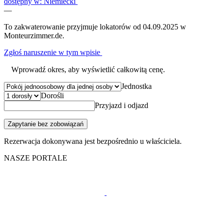
dostępny w: Niemiecki
—
To zakwaterowanie przyjmuje lokatorów od 04.09.2025 w
Monteurzimmer.de.
Zgłoś naruszenie w tym wpisie
Wprowadź okres, aby wyświetlić całkowitą cenę.
Jednostka
Dorośli
Przyjazd i odjazd
Zapytanie bez zobowiązań
Rezerwacja dokonywana jest bezpośrednio u właściciela.
NASZE PORTALE