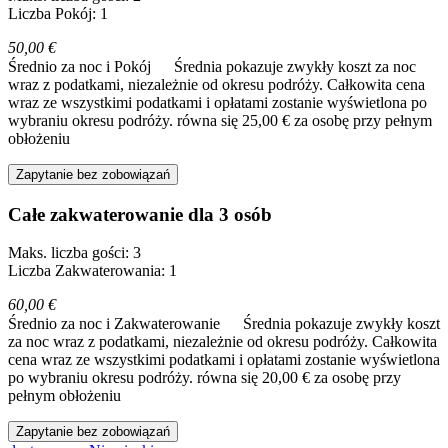
Liczba Pokój: 1
50,00 €
Średnio za noc i Pokój
Średnia pokazuje zwykły koszt za noc
wraz z podatkami, niezależnie od okresu podróży. Całkowita cena
wraz ze wszystkimi podatkami i opłatami zostanie wyświetlona po
wybraniu okresu podróży.
równa się 25,00 € za osobę przy pełnym
obłożeniu
Zapytanie bez zobowiązań
Całe zakwaterowanie dla 3 osób
Maks. liczba gości: 3
Liczba Zakwaterowania: 1
60,00 €
Średnio za noc i Zakwaterowanie
Średnia pokazuje zwykły koszt
za noc wraz z podatkami, niezależnie od okresu podróży. Całkowita
cena wraz ze wszystkimi podatkami i opłatami zostanie wyświetlona
po wybraniu okresu podróży.
równa się 20,00 € za osobę przy
pełnym obłożeniu
Zapytanie bez zobowiązań