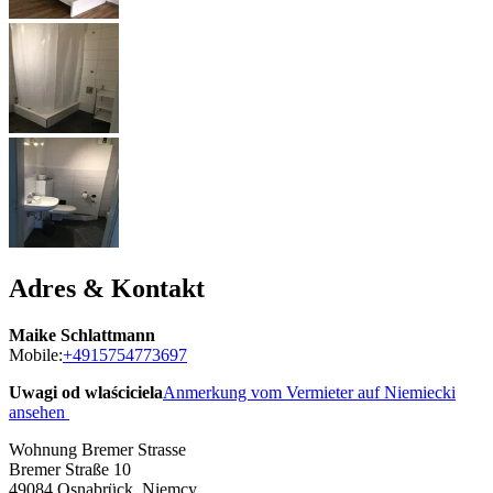
Adres & Kontakt
Maike Schlattmann
Mobile:
+4915754773697
Uwagi od wlaściciela
Anmerkung vom Vermieter auf Niemiecki
ansehen
Wohnung Bremer Strasse
Bremer Straße 10
49084
Osnabrück, Niemcy