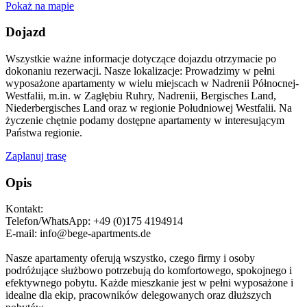
Pokaż na mapie
Dojazd
Wszystkie ważne informacje dotyczące dojazdu otrzymacie po
dokonaniu rezerwacji. Nasze lokalizacje: Prowadzimy w pełni
wyposażone apartamenty w wielu miejscach w Nadrenii Północnej-
Westfalii, m.in. w Zagłębiu Ruhry, Nadrenii, Bergisches Land,
Niederbergisches Land oraz w regionie Południowej Westfalii. Na
życzenie chętnie podamy dostępne apartamenty w interesującym
Państwa regionie.
Zaplanuj trasę
Opis
Kontakt:
Telefon/WhatsApp: +49 (0)175 4194914
E-mail: info@bege-apartments.de
Nasze apartamenty oferują wszystko, czego firmy i osoby
podróżujące służbowo potrzebują do komfortowego, spokojnego i
efektywnego pobytu. Każde mieszkanie jest w pełni wyposażone i
idealne dla ekip, pracowników delegowanych oraz dłuższych