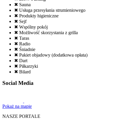
✖ Sauna
✖ Usługa przesyłania strumieniowego
✖ Produkty higieniczne
✖ Sejf
✖ Wspólny pokój
✖ Możliwość skorzystania z grilla
✖ Taras
✖ Radio
✖ Śniadnie
✖ Pakiet objadowy (dodatkowa opłata)
✖ Dart
✖ Piłkarzyki
✖ Bilard
Social Media
Pokaż na mapie
NASZE PORTALE