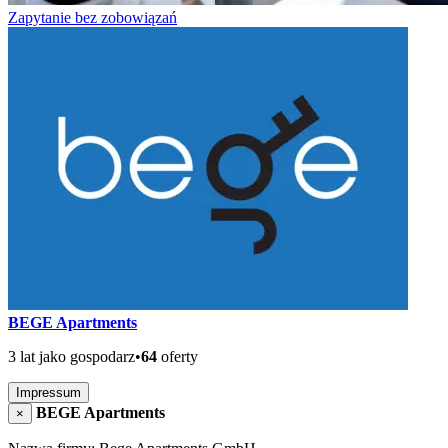
Zapytanie bez zobowiązań
BEGE Apartments
3 lat jako gospodarz
•
64
oferty
Impressum
BEGE Apartments
×