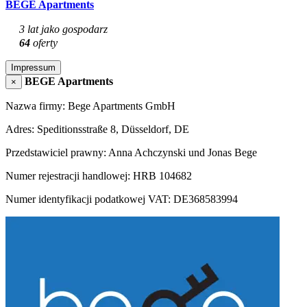
BEGE Apartments
3 lat jako gospodarz
64
oferty
Impressum
BEGE Apartments
×
Nazwa firmy: Bege Apartments GmbH
Adres: Speditionsstraße 8, Düsseldorf, DE
Przedstawiciel prawny: Anna Achczynski und Jonas Bege
Numer rejestracji handlowej: HRB 104682
Numer identyfikacji podatkowej VAT: DE368583994