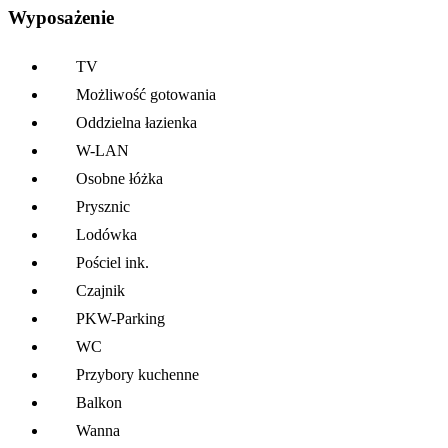
Wyposażenie
TV
Możliwość gotowania
Oddzielna łazienka
W-LAN
Osobne łóżka
Prysznic
Lodówka
Pościel ink.
Czajnik
PKW-Parking
WC
Przybory kuchenne
Balkon
Wanna