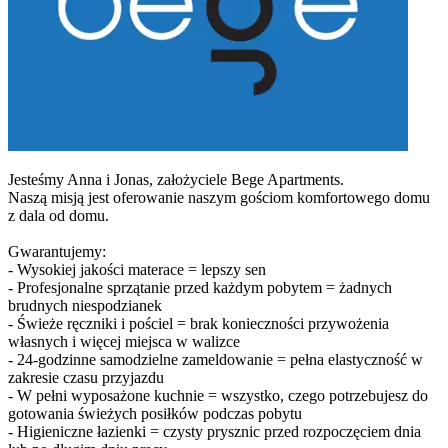
Jesteśmy Anna i Jonas, założyciele Bege Apartments.
Naszą misją jest oferowanie naszym gościom komfortowego domu
z dala od domu.
Gwarantujemy:
- Wysokiej jakości materace = lepszy sen
- Profesjonalne sprzątanie przed każdym pobytem = żadnych
brudnych niespodzianek
- Świeże ręczniki i pościel = brak konieczności przywożenia
własnych i więcej miejsca w walizce
- 24-godzinne samodzielne zameldowanie = pełna elastyczność w
zakresie czasu przyjazdu
- W pełni wyposażone kuchnie = wszystko, czego potrzebujesz do
gotowania świeżych posiłków podczas pobytu
- Higieniczne łazienki = czysty prysznic przed rozpoczęciem dnia