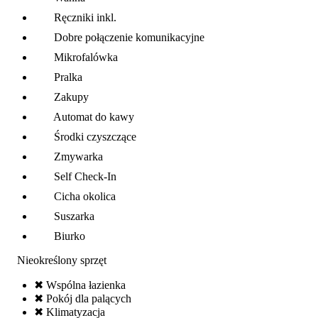
Ręczniki inkl.
Dobre połączenie komunikacyjne
Mikrofalówka
Pralka
Zakupy
Automat do kawy
Środki czyszczące
Zmywarka
Self Check-In
Cicha okolica
Suszarka
Biurko
Nieokreślony sprzęt
✖ Wspólna łazienka
✖ Pokój dla palących
✖ Klimatyzacja