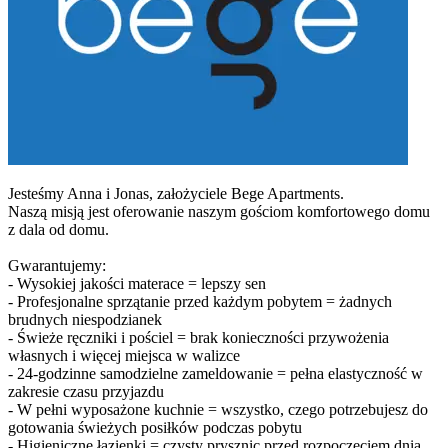
Jesteśmy Anna i Jonas, założyciele Bege Apartments.
Naszą misją jest oferowanie naszym gościom komfortowego domu
z dala od domu.
Gwarantujemy:
- Wysokiej jakości materace = lepszy sen
- Profesjonalne sprzątanie przed każdym pobytem = żadnych
brudnych niespodzianek
- Świeże ręczniki i pościel = brak konieczności przywożenia
własnych i więcej miejsca w walizce
- 24-godzinne samodzielne zameldowanie = pełna elastyczność w
zakresie czasu przyjazdu
- W pełni wyposażone kuchnie = wszystko, czego potrzebujesz do
gotowania świeżych posiłków podczas pobytu
- Higieniczne łazienki = czysty prysznic przed rozpoczęciem dnia