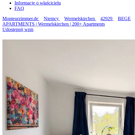
Informacje o właścicielu
FAQ
Monteurzimmer.de
Niemcy
Wermelskirchen
42929
BEGE
APARTMENTS | Wermelskirchen | 200+ Apartments
Udostępnij wpis