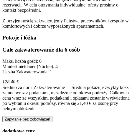
rezerwacji. W celu otrzymania indywidualnej oferty prosimy o
kontakt bezpośredni.
Z przyjemnością zakwaterujemy Państwa pracowników i zespoły w
komfortowych i dobrze wyposażonych apartamentach.
Pokoje i łóżka
Całe zakwaterowanie dla 6 osób
Maks. liczba gości: 6
Mindestmietdauer (Nächte): 4
Liczba Zakwaterowania: 1
128,40 €
Średnio za noc i Zakwaterowanie
Średnia pokazuje zwykły koszt
za noc wraz z podatkami, niezależnie od okresu podróży. Całkowita
cena wraz ze wszystkimi podatkami i opłatami zostanie wyświetlona
po wybraniu okresu podróży.
równa się 21,40 € za osobę przy
pełnym obłożeniu
Zapytanie bez zobowiązań
dodatkowe ceny