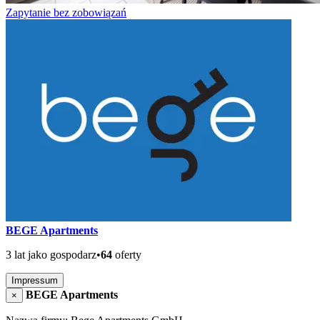
Zapytanie bez zobowiązań
BEGE Apartments
3 lat jako gospodarz
•
64
oferty
Impressum
BEGE Apartments
×