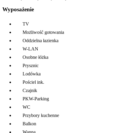
Wyposażenie
TV
Możliwość gotowania
Oddzielna łazienka
W-LAN
Osobne łóżka
Prysznic
Lodówka
Pościel ink.
Czajnik
PKW-Parking
WC
Przybory kuchenne
Balkon
Wanna