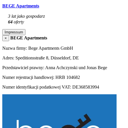
BEGE Apartments
3 lat jako gospodarz
64
oferty
Impressum
BEGE Apartments
×
Nazwa firmy: Bege Apartments GmbH
Adres: Speditionsstraße 8, Düsseldorf, DE
Przedstawiciel prawny: Anna Achczynski und Jonas Bege
Numer rejestracji handlowej: HRB 104682
Numer identyfikacji podatkowej VAT: DE368583994