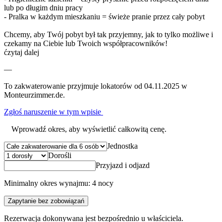
lub po długim dniu pracy
- Pralka w każdym mieszkaniu = świeże pranie przez cały pobyt
Chcemy, aby Twój pobyt był tak przyjemny, jak to tylko możliwe i
czekamy na Ciebie lub Twoich współpracowników!
ćzytaj dalej
—
To zakwaterowanie przyjmuje lokatorów od 04.11.2025 w
Monteurzimmer.de.
Zgłoś naruszenie w tym wpisie
Wprowadź okres, aby wyświetlić całkowitą cenę.
Jednostka
Dorośli
Przyjazd i odjazd
Minimalny okres wynajmu: 4 nocy
Zapytanie bez zobowiązań
Rezerwacja dokonywana jest bezpośrednio u właściciela.