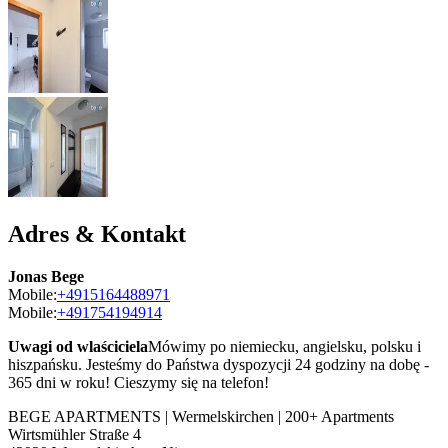
Adres & Kontakt
Jonas Bege
Mobile:
+4915164488971
Mobile:
+491754194914
Uwagi od wlaściciela
Mówimy po niemiecku, angielsku, polsku i
hiszpańsku. Jesteśmy do Państwa dyspozycji 24 godziny na dobę -
365 dni w roku! Cieszymy się na telefon!
BEGE APARTMENTS | Wermelskirchen | 200+ Apartments
Wirtsmühler Straße 4