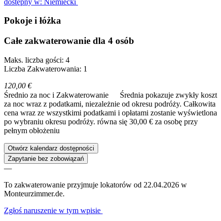
dostępny w: Niemiecki
Pokoje i łóżka
Całe zakwaterowanie dla 4 osób
Maks. liczba gości: 4
Liczba Zakwaterowania: 1
120,00 €
Średnio za noc i Zakwaterowanie
Średnia pokazuje zwykły koszt
za noc wraz z podatkami, niezależnie od okresu podróży. Całkowita
cena wraz ze wszystkimi podatkami i opłatami zostanie wyświetlona
po wybraniu okresu podróży.
równa się 30,00 € za osobę przy
pełnym obłożeniu
Otwórz kalendarz dostępności
Zapytanie bez zobowiązań
—
To zakwaterowanie przyjmuje lokatorów od 22.04.2026 w
Monteurzimmer.de.
Zgłoś naruszenie w tym wpisie