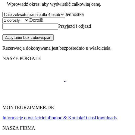
Wprowadź okres, aby wyświetlić całkowitą cenę.
Jednostka
Dorośli
Przyjazd i odjazd
Zapytanie bez zobowiązań
Rezerwacja dokonywana jest bezpośrednio u właściciela.
NASZE PORTALE
MONTEURZIMMER.DE
Informacje o właścicielu
Pomoc & Kontakt
O nas
Downloads
NASZA FIRMA