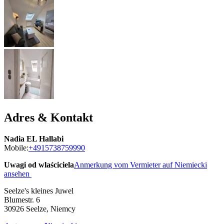
Adres & Kontakt
Nadia EL Hallabi
Mobile:
+4915738759990
Uwagi od wlaściciela
Anmerkung vom Vermieter auf Niemiecki
ansehen
Seelze's kleines Juwel
Blumestr. 6
30926
Seelze, Niemcy