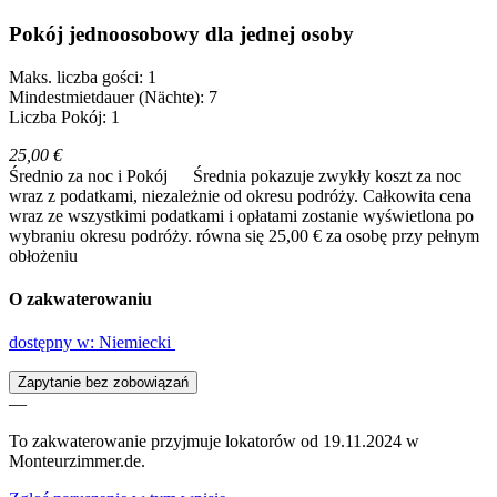
Pokój jednoosobowy dla jednej osoby
Maks. liczba gości: 1
Mindestmietdauer (Nächte): 7
Liczba Pokój: 1
25,00 €
Średnio za noc i Pokój
Średnia pokazuje zwykły koszt za noc
wraz z podatkami, niezależnie od okresu podróży. Całkowita cena
wraz ze wszystkimi podatkami i opłatami zostanie wyświetlona po
wybraniu okresu podróży.
równa się 25,00 € za osobę przy pełnym
obłożeniu
O zakwaterowaniu
dostępny w: Niemiecki
Zapytanie bez zobowiązań
—
To zakwaterowanie przyjmuje lokatorów od 19.11.2024 w
Monteurzimmer.de.