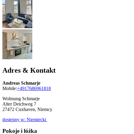
Adres & Kontakt
Andreas Schmarje
Mobile:
+4917686961818
Wohnung Schmarje
Alter Deichweg 7
27472
Cuxhaven, Niemcy
dostępny w: Niemiecki
Pokoje i łóżka