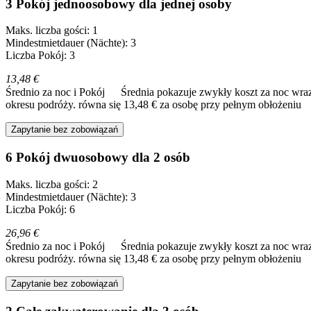
3 Pokój jednoosobowy dla jednej osoby
Maks. liczba gości: 1
Mindestmietdauer (Nächte): 3
Liczba Pokój: 3
13,48 €
Średnio za noc i Pokój
Średnia pokazuje zwykły koszt za noc wraz
okresu podróży.
równa się 13,48 € za osobę przy pełnym obłożeniu
Zapytanie bez zobowiązań
6 Pokój dwuosobowy dla 2 osób
Maks. liczba gości: 2
Mindestmietdauer (Nächte): 3
Liczba Pokój: 6
26,96 €
Średnio za noc i Pokój
Średnia pokazuje zwykły koszt za noc wraz
okresu podróży.
równa się 13,48 € za osobę przy pełnym obłożeniu
Zapytanie bez zobowiązań