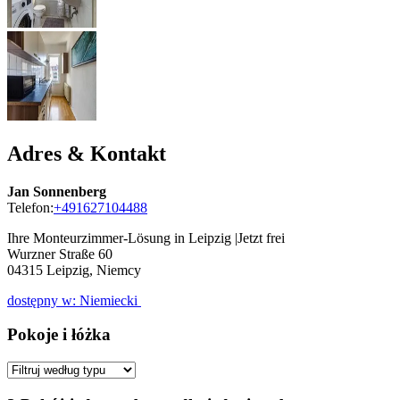
Adres & Kontakt
Jan Sonnenberg
Telefon:
+491627104488
Ihre Monteurzimmer-Lösung in Leipzig |Jetzt frei
Wurzner Straße 60
04315
Leipzig, Niemcy
dostępny w: Niemiecki
Pokoje i łóżka