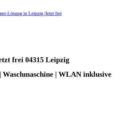
r-Lösung in Leipzig |Jetzt frei
tzt frei
04315 Leipzig
d | Waschmaschine | WLAN inklusive