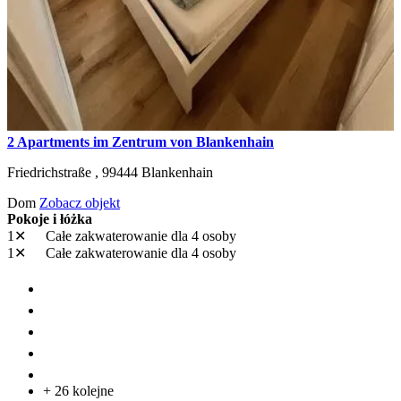
2 Apartments im Zentrum von Blankenhain
Friedrichstraße ,
99444
Blankenhain
Dom
Zobacz objekt
Pokoje i łóżka
1✕
Całe zakwaterowanie
dla 4 osoby
1✕
Całe zakwaterowanie
dla 4 osoby
+ 26 kolejne