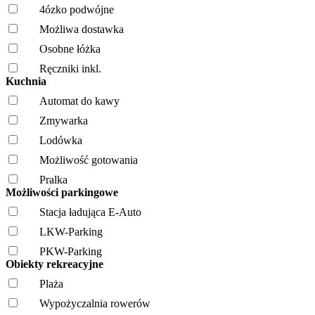
4ózko podwójne
Możliwa dostawka
Osobne łóżka
Ręczniki inkl.
Kuchnia
Automat do kawy
Zmywarka
Lodówka
Możliwość gotowania
Pralka
Możliwości parkingowe
Stacja ładująca E-Auto
LKW-Parking
PKW-Parking
Obiekty rekreacyjne
Plaża
Wypożyczalnia rowerów