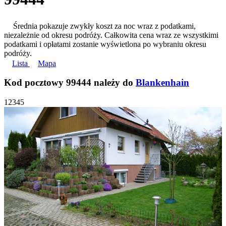
Średnia pokazuje zwykły koszt za noc wraz z podatkami,
niezależnie od okresu podróży. Całkowita cena wraz ze wszystkimi
podatkami i opłatami zostanie wyświetlona po wybraniu okresu
podróży.
Lista
Mapa
Kod pocztowy 99444 należy do
Blankenhain
1
2
3
4
5