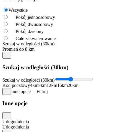
Wszystkie
Pokój jednoosobowy
Pokój dwuosobowy
Pokój dzielony
Całe zakwaterowanie
Szukaj w odległości (30km)
Promień do 8 km
Szukaj w odległości (30km)
Szukaj w odległości (30km)
Kod pocztowy
4km
8km
12km
16km
20km
Inne opcje
Filtruj
Inne opcje
Udogodnienia
Udogodnienia