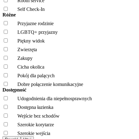
Room service
Self Check-In
Różne
Przyjazne rodzinie
LGBTQ+ przyjazny
Piękny widok
Zwierzęta
Zakupy
Cicha okolica
Pokój dla palących
Dobre połączenie komunikacyjne
Dostępność
Udogodnienia dla niepełnosprawnych
Dostępna łazienka
Wejście bez schodów
Szerokie korytarze
Szerokie wejścia