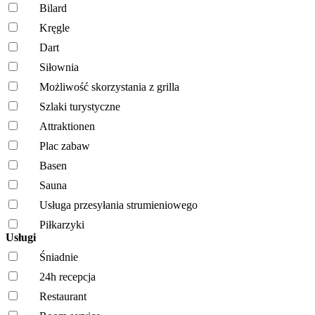
Bilard
Kręgle
Dart
Siłownia
Możliwość skorzystania z grilla
Szlaki turystyczne
Attraktionen
Plac zabaw
Basen
Sauna
Usługa przesyłania strumieniowego
Piłkarzyki
Usługi
Śniadnie
24h recepcja
Restaurant