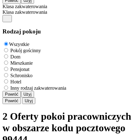
Klasa zakwaterowania
Klasa zakwaterowania
Rodzaj pokoju
Wszystkie
Pokój gościnny
Dom
Mieszkanie
Pensjonat
Schronisko
Hotel
Inny rodzaj zakwaterowania
Powróć
Użyj
Powróć
Użyj
2 Oferty pokoi pracowniczych
w obszarze kodu pocztowego
99444