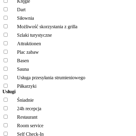
Kręgle
Dart
Siłownia
Możliwość skorzystania z grilla
Szlaki turystyczne
Attraktionen
Plac zabaw
Basen
Sauna
Usługa przesyłania strumieniowego
Piłkarzyki
Usługi
Śniadnie
24h recepcja
Restaurant
Room service
Self Check-In