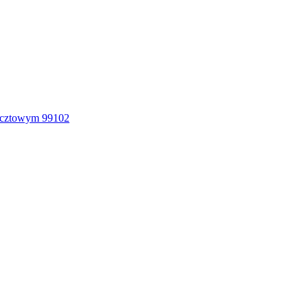
ocztowym 99102