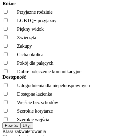
Różne
Przyjazne rodzinie
LGBTQ+ przyjazny
Piękny widok
Zwierzęta
Zakupy
Cicha okolica
Pokój dla palących
Dobre połączenie komunikacyjne
Dostępność
Udogodnienia dla niepełnosprawnych
Dostępna łazienka
Wejście bez schodów
Szerokie korytarze
Szerokie wejścia
Klasa zakwaterowania