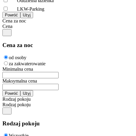
Oddzielna łazienka
LKW-Parking
Cena za noc
Cena
Cena za noc
od osoby
za zakwaterowanie
Minimalna cena
Maksymalna cena
Rodzaj pokoju
Rodzaj pokoju
Rodzaj pokoju
Wszystkie