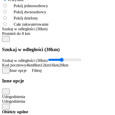
Pokój jednoosobowy
Pokój dwuosobowy
Pokój dzielony
Całe zakwaterowanie
Szukaj w odległości (30km)
Promień do 8 km
Szukaj w odległości (30km)
Szukaj w odległości (30km)
Kod pocztowy
4km
8km
12km
16km
20km
Inne opcje
Filtruj
Inne opcje
Udogodnienia
Udogodnienia
Obiekty ogólne