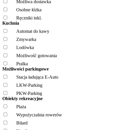
Możliwa dostawka
Osobne łóżka
Ręczniki inkl.
Kuchnia
Automat do kawy
Zmywarka
Lodówka
Możliwość gotowania
Pralka
Możliwości parkingowe
Stacja ładująca E-Auto
LKW-Parking
PKW-Parking
Obiekty rekreacyjne
Plaża
Wypożyczalnia rowerów
Bilard