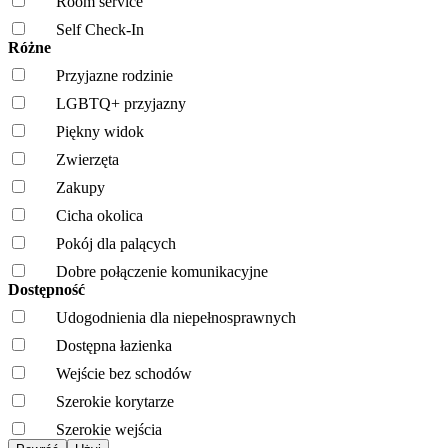
Room service
Self Check-In
Różne
Przyjazne rodzinie
LGBTQ+ przyjazny
Piękny widok
Zwierzęta
Zakupy
Cicha okolica
Pokój dla palących
Dobre połączenie komunikacyjne
Dostępność
Udogodnienia dla niepełnosprawnych
Dostępna łazienka
Wejście bez schodów
Szerokie korytarze
Szerokie wejścia