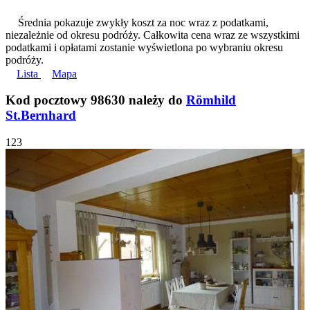
Średnia pokazuje zwykły koszt za noc wraz z podatkami,
niezależnie od okresu podróży. Całkowita cena wraz ze wszystkimi
podatkami i opłatami zostanie wyświetlona po wybraniu okresu
podróży.
Lista
Mapa
Kod pocztowy 98630 należy do
Römhild
St.Bernhard
1
2
3