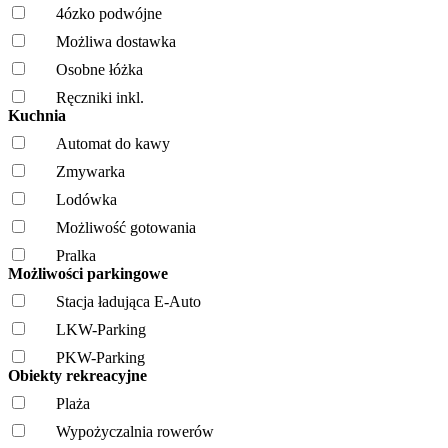
4ózko podwójne
Możliwa dostawka
Osobne łóżka
Ręczniki inkl.
Kuchnia
Automat do kawy
Zmywarka
Lodówka
Możliwość gotowania
Pralka
Możliwości parkingowe
Stacja ładująca E-Auto
LKW-Parking
PKW-Parking
Obiekty rekreacyjne
Plaża
Wypożyczalnia rowerów