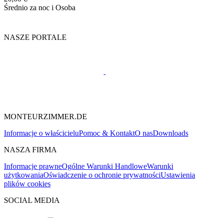
Średnio za noc i Osoba
NASZE PORTALE
MONTEURZIMMER.DE
Informacje o właścicielu
Pomoc & Kontakt
O nas
Downloads
NASZA FIRMA
Informacje prawne
Ogólne Warunki Handlowe
Warunki
użytkowania
Oświadczenie o ochronie prywatności
Ustawienia
plików cookies
SOCIAL MEDIA