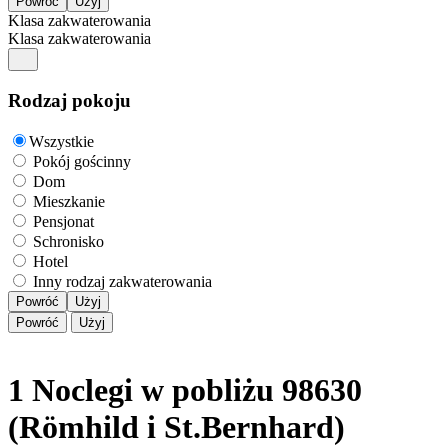
Klasa zakwaterowania
Klasa zakwaterowania
Rodzaj pokoju
Wszystkie
Pokój gościnny
Dom
Mieszkanie
Pensjonat
Schronisko
Hotel
Inny rodzaj zakwaterowania
Powróć
Użyj
Powróć
Użyj
1 Noclegi w pobliżu 98630
(Römhild i St.Bernhard)