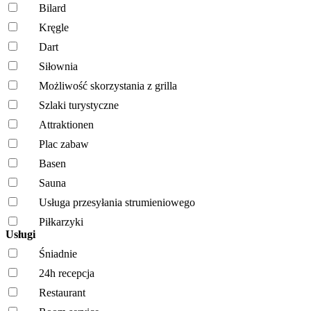
Bilard
Kręgle
Dart
Siłownia
Możliwość skorzystania z grilla
Szlaki turystyczne
Attraktionen
Plac zabaw
Basen
Sauna
Usługa przesyłania strumieniowego
Piłkarzyki
Usługi
Śniadnie
24h recepcja
Restaurant