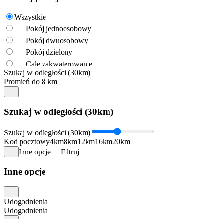
Wszystkie
Pokój jednoosobowy
Pokój dwuosobowy
Pokój dzielony
Całe zakwaterowanie
Szukaj w odległości (30km)
Promień do 8 km
Szukaj w odległości (30km)
Szukaj w odległości (30km)
Kod pocztowy
4km
8km
12km
16km
20km
Inne opcje
Filtruj
Inne opcje
Udogodnienia
Udogodnienia