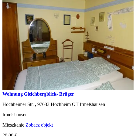
Wohnung Gleichbergblick- Brüger
Höchheimer Str. ,
97633
Höchheim OT Irmelshausen
Irmelshausen
Mieszkanie
Zobacz objekt
20,00 €