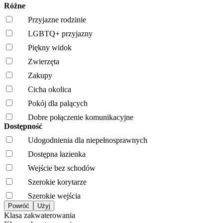
Różne
Przyjazne rodzinie
LGBTQ+ przyjazny
Piękny widok
Zwierzęta
Zakupy
Cicha okolica
Pokój dla palących
Dobre połączenie komunikacyjne
Dostępność
Udogodnienia dla niepełnosprawnych
Dostępna łazienka
Wejście bez schodów
Szerokie korytarze
Szerokie wejścia
Klasa zakwaterowania