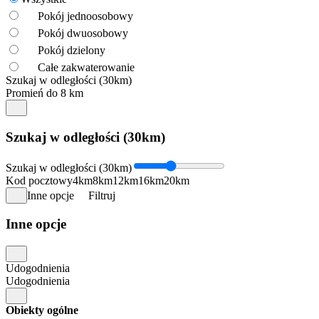
Pokój jednoosobowy
Pokój dwuosobowy
Pokój dzielony
Całe zakwaterowanie
Szukaj w odległości (30km)
Promień do 8 km
Szukaj w odległości (30km)
Szukaj w odległości (30km)
Kod pocztowy
4km
8km
12km
16km
20km
Inne opcje
Filtruj
Inne opcje
Udogodnienia
Udogodnienia
Obiekty ogólne