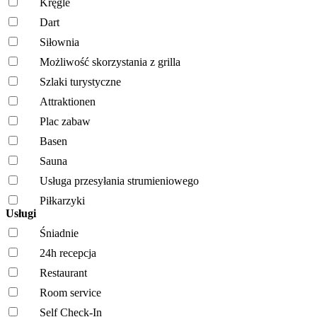
Kręgle
Dart
Siłownia
Możliwość skorzystania z grilla
Szlaki turystyczne
Attraktionen
Plac zabaw
Basen
Sauna
Usługa przesyłania strumieniowego
Piłkarzyki
Usługi
Śniadnie
24h recepcja
Restaurant
Room service
Self Check-In