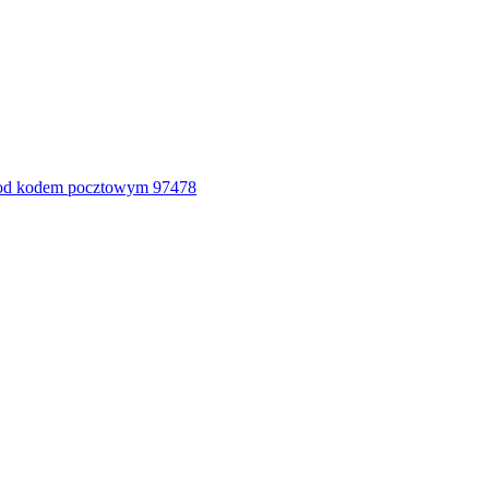
pod kodem pocztowym 97478