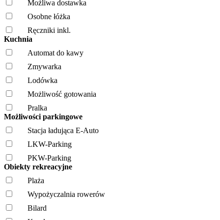
Możliwa dostawka
Osobne łóżka
Ręczniki inkl.
Kuchnia
Automat do kawy
Zmywarka
Lodówka
Możliwość gotowania
Pralka
Możliwości parkingowe
Stacja ładująca E-Auto
LKW-Parking
PKW-Parking
Obiekty rekreacyjne
Plaża
Wypożyczalnia rowerów
Bilard