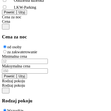
Oddzielna łazienka
LKW-Parking
Cena za noc
Cena
Cena za noc
od osoby
za zakwaterowanie
Minimalna cena
Maksymalna cena
Rodzaj pokoju
Rodzaj pokoju
Rodzaj pokoju
Wszystkie