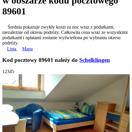
w obszarze kodu pocztowego
89601
Średnia pokazuje zwykły koszt za noc wraz z podatkami,
niezależnie od okresu podróży. Całkowita cena wraz ze wszystkimi
podatkami i opłatami zostanie wyświetlona po wybraniu okresu
podróży.
Lista
Mapa
Kod pocztowy 89601 należy do
Schelklingen
1
2
3
4
5