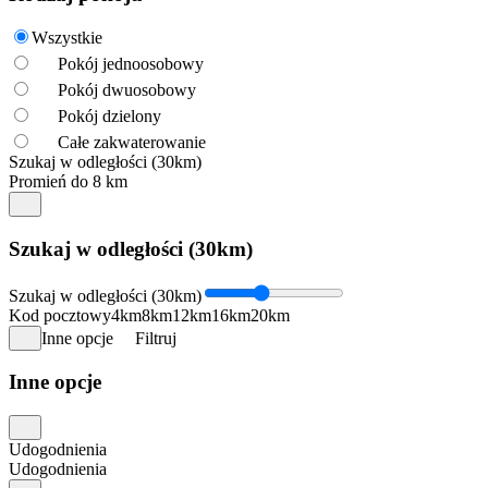
Wszystkie
Pokój jednoosobowy
Pokój dwuosobowy
Pokój dzielony
Całe zakwaterowanie
Szukaj w odległości (30km)
Promień do 8 km
Szukaj w odległości (30km)
Szukaj w odległości (30km)
Kod pocztowy
4km
8km
12km
16km
20km
Inne opcje
Filtruj
Inne opcje
Udogodnienia
Udogodnienia