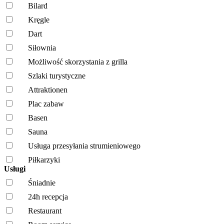
Bilard
Kręgle
Dart
Siłownia
Możliwość skorzystania z grilla
Szlaki turystyczne
Attraktionen
Plac zabaw
Basen
Sauna
Usługa przesyłania strumieniowego
Piłkarzyki
Usługi
Śniadnie
24h recepcja
Restaurant