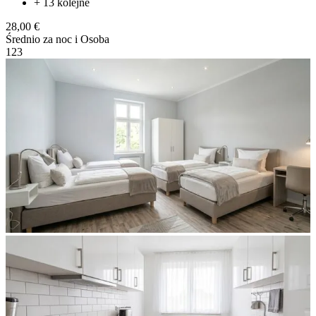
+ 13 kolejne
28,00 €
Średnio za noc i Osoba
1
2
3