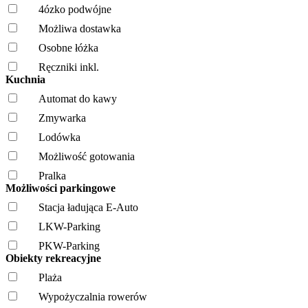
4ózko podwójne
Możliwa dostawka
Osobne łóżka
Ręczniki inkl.
Kuchnia
Automat do kawy
Zmywarka
Lodówka
Możliwość gotowania
Pralka
Możliwości parkingowe
Stacja ładująca E-Auto
LKW-Parking
PKW-Parking
Obiekty rekreacyjne
Plaża
Wypożyczalnia rowerów