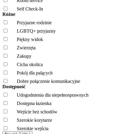
Room service
Self Check-In
Różne
Przyjazne rodzinie
LGBTQ+ przyjazny
Piękny widok
Zwierzęta
Zakupy
Cicha okolica
Pokój dla palących
Dobre połączenie komunikacyjne
Dostępność
Udogodnienia dla niepełnosprawnych
Dostępna łazienka
Wejście bez schodów
Szerokie korytarze
Szerokie wejścia