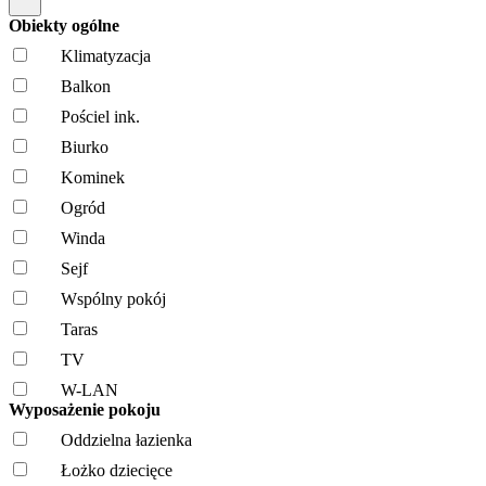
Obiekty ogólne
Klimatyzacja
Balkon
Pościel ink.
Biurko
Kominek
Ogród
Winda
Sejf
Wspólny pokój
Taras
TV
W-LAN
Wyposażenie pokoju
Oddzielna łazienka
Łożko dziecięce