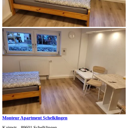
Monteur Apartment Schelklingen
Kaimstr. ,
89601
Schelklingen