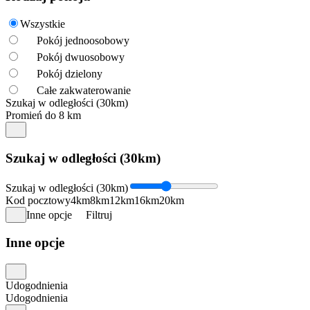
Wszystkie
Pokój jednoosobowy
Pokój dwuosobowy
Pokój dzielony
Całe zakwaterowanie
Szukaj w odległości (30km)
Promień do 8 km
Szukaj w odległości (30km)
Szukaj w odległości (30km)
Kod pocztowy
4km
8km
12km
16km
20km
Inne opcje
Filtruj
Inne opcje
Udogodnienia
Udogodnienia