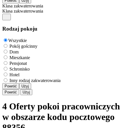
Klasa zakwaterowania
Klasa zakwaterowania
Rodzaj pokoju
Wszystkie
Pokój gościnny
Dom
Mieszkanie
Pensjonat
Schronisko
Hotel
Inny rodzaj zakwaterowania
Powróć
Użyj
Powróć
Użyj
4 Oferty pokoi pracowniczych
w obszarze kodu pocztowego
88356