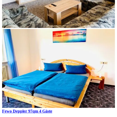
Fewo Deppler 97qm 4 Gäste