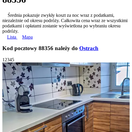
Średnia pokazuje zwykły koszt za noc wraz z podatkami,
niezależnie od okresu podróży. Całkowita cena wraz ze wszystkimi
podatkami i opłatami zostanie wyświetlona po wybraniu okresu
podróży.
Lista
Mapa
Kod pocztowy 88356 należy do
Ostrach
1
2
3
4
5