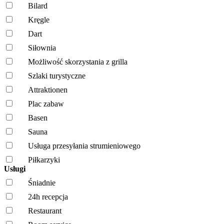
Bilard
Kręgle
Dart
Siłownia
Możliwość skorzystania z grilla
Szlaki turystyczne
Attraktionen
Plac zabaw
Basen
Sauna
Usługa przesyłania strumieniowego
Piłkarzyki
Usługi
Śniadnie
24h recepcja
Restaurant