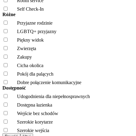
Room service
Self Check-In
Różne
Przyjazne rodzinie
LGBTQ+ przyjazny
Piękny widok
Zwierzęta
Zakupy
Cicha okolica
Pokój dla palących
Dobre połączenie komunikacyjne
Dostępność
Udogodnienia dla niepełnosprawnych
Dostępna łazienka
Wejście bez schodów
Szerokie korytarze
Szerokie wejścia