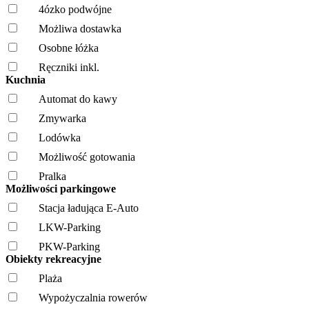
4ózko podwójne
Możliwa dostawka
Osobne łóżka
Ręczniki inkl.
Kuchnia
Automat do kawy
Zmywarka
Lodówka
Możliwość gotowania
Pralka
Możliwości parkingowe
Stacja ładująca E-Auto
LKW-Parking
PKW-Parking
Obiekty rekreacyjne
Plaża
Wypożyczalnia rowerów