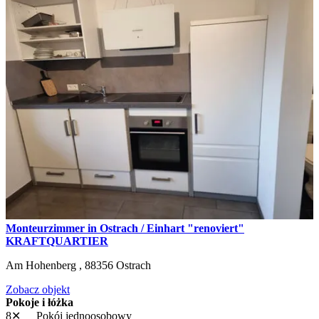
Monteurzimmer in Ostrach / Einhart "renoviert"
KRAFTQUARTIER
Am Hohenberg ,
88356
Ostrach
Zobacz objekt
Pokoje i łóżka
8✕
Pokój jednoosobowy