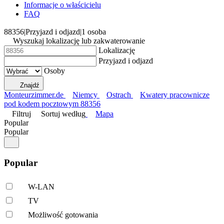
Informacje o właścicielu
FAQ
88356
|
Przyjazd i odjazd
|
1 osoba
Wyszukaj lokalizację lub zakwaterowanie
Lokalizację
Przyjazd i odjazd
Osoby
Znajdź
Monteurzimmer.de
Niemcy
Ostrach
Kwatery pracownicze
pod kodem pocztowym 88356
Filtruj
Sortuj według
Mapa
Popular
Popular
Popular
W-LAN
TV
Możliwość gotowania