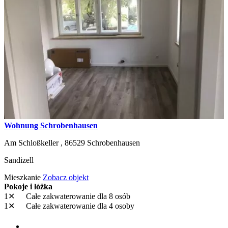
Wohnung Schrobenhausen
Am Schloßkeller ,
86529
Schrobenhausen
Sandizell
Mieszkanie
Zobacz objekt
Pokoje i łóżka
1✕
Całe zakwaterowanie
dla 8 osób
1✕
Całe zakwaterowanie
dla 4 osoby