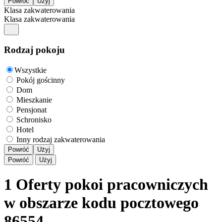
Klasa zakwaterowania
Klasa zakwaterowania
Rodzaj pokoju
Wszystkie
Pokój gościnny
Dom
Mieszkanie
Pensjonat
Schronisko
Hotel
Inny rodzaj zakwaterowania
Powróć
Użyj
Powróć
Użyj
1 Oferty pokoi pracowniczych
w obszarze kodu pocztowego
86554