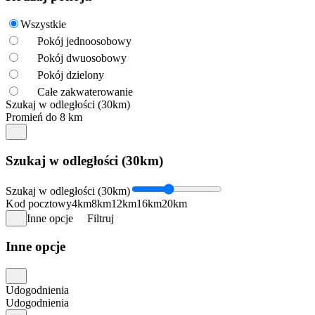
Wszystkie
Pokój jednoosobowy
Pokój dwuosobowy
Pokój dzielony
Całe zakwaterowanie
Szukaj w odległości (30km)
Promień do 8 km
Szukaj w odległości (30km)
Szukaj w odległości (30km)
Kod pocztowy
4km
8km
12km
16km
20km
Inne opcje
Filtruj
Inne opcje
Udogodnienia
Udogodnienia