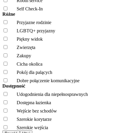
Room service
Self Check-In
Różne
Przyjazne rodzinie
LGBTQ+ przyjazny
Piękny widok
Zwierzęta
Zakupy
Cicha okolica
Pokój dla palących
Dobre połączenie komunikacyjne
Dostępność
Udogodnienia dla niepełnosprawnych
Dostępna łazienka
Wejście bez schodów
Szerokie korytarze
Szerokie wejścia