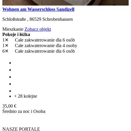
Wohnen am Wasserschloss Sandizell
Schloßstraße ,
86529
Schrobenhausen
Mieszkanie
Zobacz objekt
Pokoje i łóżka
1✕
Całe zakwaterowanie
dla 6 osób
1✕
Całe zakwaterowanie
dla 4 osoby
6✕
Całe zakwaterowanie
dla 6 osób
+ 28 kolejne
35,00 €
Średnio za noc i Osoba
NASZE PORTALE