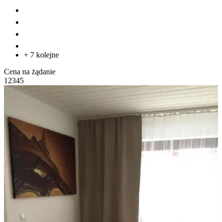
+ 7 kolejne
Cena na żądanie
1
2
3
4
5