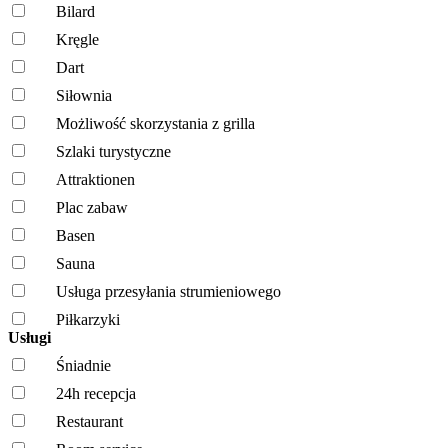
Bilard
Kręgle
Dart
Siłownia
Możliwość skorzystania z grilla
Szlaki turystyczne
Attraktionen
Plac zabaw
Basen
Sauna
Usługa przesyłania strumieniowego
Piłkarzyki
Usługi
Śniadnie
24h recepcja
Restaurant