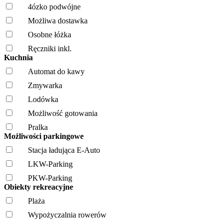
4ózko podwójne
Możliwa dostawka
Osobne łóżka
Ręczniki inkl.
Kuchnia
Automat do kawy
Zmywarka
Lodówka
Możliwość gotowania
Pralka
Możliwości parkingowe
Stacja ładująca E-Auto
LKW-Parking
PKW-Parking
Obiekty rekreacyjne
Plaża
Wypożyczalnia rowerów