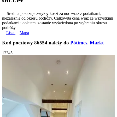
Średnia pokazuje zwykły koszt za noc wraz z podatkami,
niezależnie od okresu podróży. Całkowita cena wraz ze wszystkimi
podatkami i opłatami zostanie wyświetlona po wybraniu okresu
podróży.
Lista
Mapa
Kod pocztowy 86554 należy do
Pöttmes, Markt
1
2
3
4
5