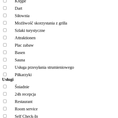
Kręgle
Dart
Siłownia
Możliwość skorzystania z grilla
Szlaki turystyczne
Attraktionen
Plac zabaw
Basen
Sauna
Usługa przesyłania strumieniowego
Piłkarzyki
Usługi
Śniadnie
24h recepcja
Restaurant
Room service
Self Check-In