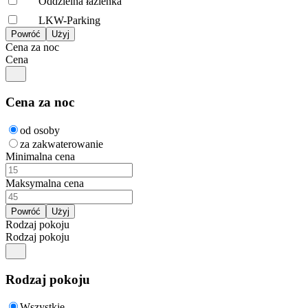
Oddzielna łazienka
LKW-Parking
Cena za noc
Cena
Cena za noc
od osoby
za zakwaterowanie
Minimalna cena
Maksymalna cena
Rodzaj pokoju
Rodzaj pokoju
Rodzaj pokoju
Wszystkie