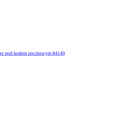
ze pod kodem pocztowym 84149