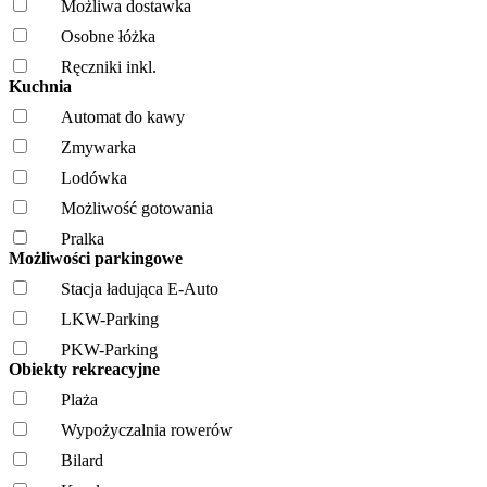
Możliwa dostawka
Osobne łóżka
Ręczniki inkl.
Kuchnia
Automat do kawy
Zmywarka
Lodówka
Możliwość gotowania
Pralka
Możliwości parkingowe
Stacja ładująca E-Auto
LKW-Parking
PKW-Parking
Obiekty rekreacyjne
Plaża
Wypożyczalnia rowerów
Bilard