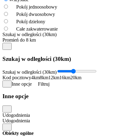
Pokój jednoosobowy
Pokój dwuosobowy
Pokój dzielony
Całe zakwaterowanie
Szukaj w odległości (30km)
Promień do 8 km
Szukaj w odległości (30km)
Szukaj w odległości (30km)
Kod pocztowy
4km
8km
12km
16km
20km
Inne opcje
Filtruj
Inne opcje
Udogodnienia
Udogodnienia
Obiekty ogólne