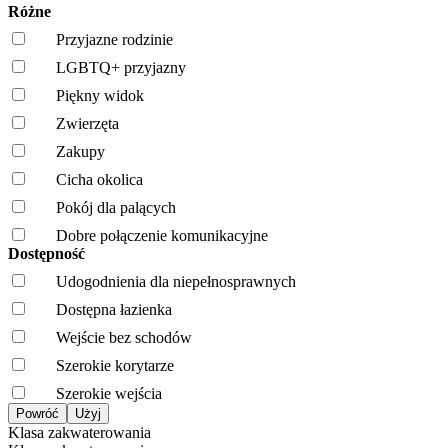
Różne
Przyjazne rodzinie
LGBTQ+ przyjazny
Piękny widok
Zwierzęta
Zakupy
Cicha okolica
Pokój dla palących
Dobre połączenie komunikacyjne
Dostępność
Udogodnienia dla niepełnosprawnych
Dostępna łazienka
Wejście bez schodów
Szerokie korytarze
Szerokie wejścia
Klasa zakwaterowania