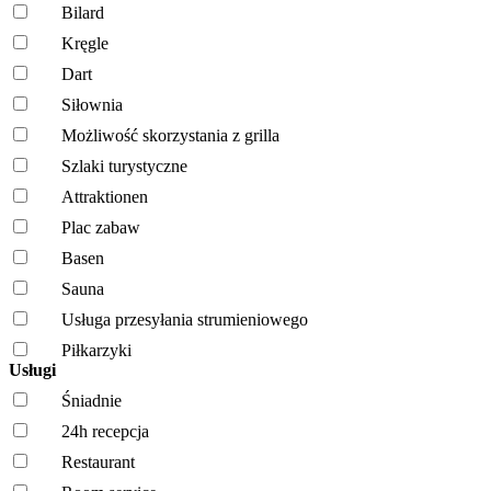
Bilard
Kręgle
Dart
Siłownia
Możliwość skorzystania z grilla
Szlaki turystyczne
Attraktionen
Plac zabaw
Basen
Sauna
Usługa przesyłania strumieniowego
Piłkarzyki
Usługi
Śniadnie
24h recepcja
Restaurant