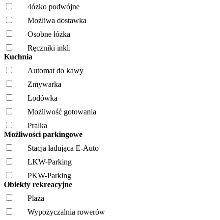
4ózko podwójne
Możliwa dostawka
Osobne łóżka
Ręczniki inkl.
Kuchnia
Automat do kawy
Zmywarka
Lodówka
Możliwość gotowania
Pralka
Możliwości parkingowe
Stacja ładująca E-Auto
LKW-Parking
PKW-Parking
Obiekty rekreacyjne
Plaża
Wypożyczalnia rowerów