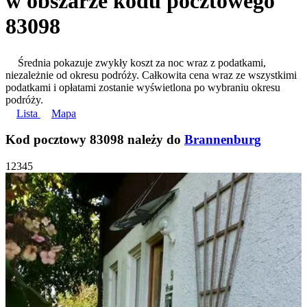
w obszarze kodu pocztowego
83098
Średnia pokazuje zwykły koszt za noc wraz z podatkami,
niezależnie od okresu podróży. Całkowita cena wraz ze wszystkimi
podatkami i opłatami zostanie wyświetlona po wybraniu okresu
podróży.
Lista
Mapa
Kod pocztowy 83098 należy do
Brannenburg
1
2
3
4
5