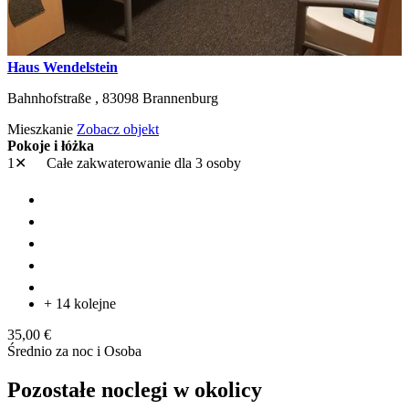
Haus Wendelstein
Bahnhofstraße ,
83098
Brannenburg
Mieszkanie
Zobacz objekt
Pokoje i łóżka
1✕
Całe zakwaterowanie
dla 3 osoby
+ 14 kolejne
35,00 €
Średnio za noc i Osoba
Pozostałe noclegi w okolicy