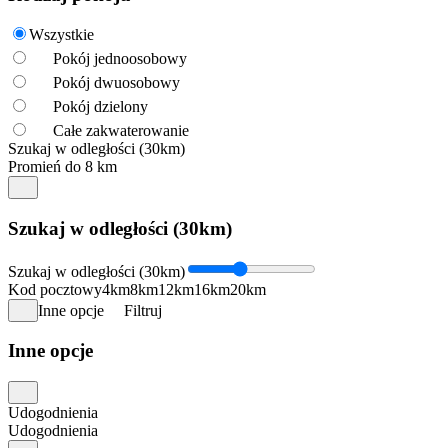
Wszystkie
Pokój jednoosobowy
Pokój dwuosobowy
Pokój dzielony
Całe zakwaterowanie
Szukaj w odległości (30km)
Promień do 8 km
Szukaj w odległości (30km)
Szukaj w odległości (30km)
Kod pocztowy
4km
8km
12km
16km
20km
Inne opcje
Filtruj
Inne opcje
Udogodnienia
Udogodnienia