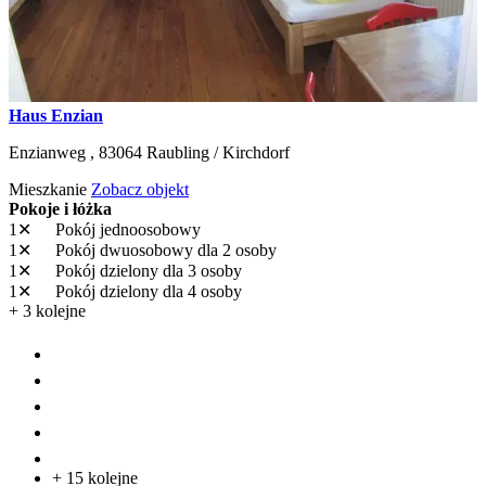
Haus Enzian
Enzianweg ,
83064
Raubling / Kirchdorf
Mieszkanie
Zobacz objekt
Pokoje i łóżka
1✕
Pokój jednoosobowy
1✕
Pokój dwuosobowy
dla 2 osoby
1✕
Pokój dzielony
dla 3 osoby
1✕
Pokój dzielony
dla 4 osoby
+ 3 kolejne
+ 15 kolejne