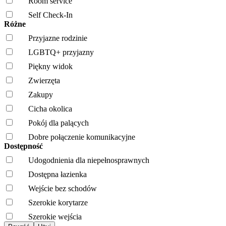
Room service
Self Check-In
Różne
Przyjazne rodzinie
LGBTQ+ przyjazny
Piękny widok
Zwierzęta
Zakupy
Cicha okolica
Pokój dla palących
Dobre połączenie komunikacyjne
Dostępność
Udogodnienia dla niepełnosprawnych
Dostępna łazienka
Wejście bez schodów
Szerokie korytarze
Szerokie wejścia