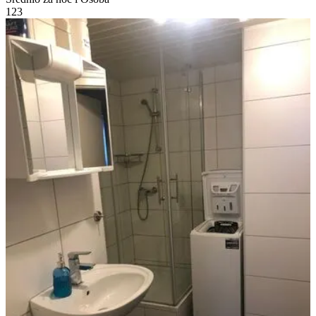
1
2
3