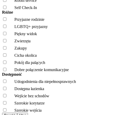
Room service
Self Check-In
Różne
Przyjazne rodzinie
LGBTQ+ przyjazny
Piękny widok
Zwierzęta
Zakupy
Cicha okolica
Pokój dla palących
Dobre połączenie komunikacyjne
Dostępność
Udogodnienia dla niepełnosprawnych
Dostępna łazienka
Wejście bez schodów
Szerokie korytarze
Szerokie wejścia