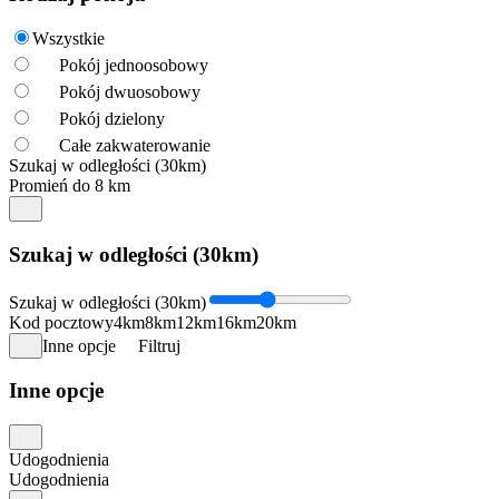
Wszystkie
Pokój jednoosobowy
Pokój dwuosobowy
Pokój dzielony
Całe zakwaterowanie
Szukaj w odległości (30km)
Promień do 8 km
Szukaj w odległości (30km)
Szukaj w odległości (30km)
Kod pocztowy
4km
8km
12km
16km
20km
Inne opcje
Filtruj
Inne opcje
Udogodnienia
Udogodnienia