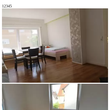
1
2
3
4
5