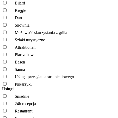
Bilard
Kręgle
Dart
Siłownia
Możliwość skorzystania z grilla
Szlaki turystyczne
Attraktionen
Plac zabaw
Basen
Sauna
Usługa przesyłania strumieniowego
Piłkarzyki
Usługi
Śniadnie
24h recepcja
Restaurant