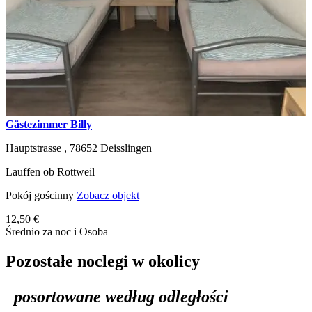
Gästezimmer Billy
Hauptstrasse ,
78652
Deisslingen
Lauffen ob Rottweil
Pokój gościnny
Zobacz objekt
12,50 €
Średnio za noc i Osoba
Pozostałe noclegi w okolicy
posortowane według odległości