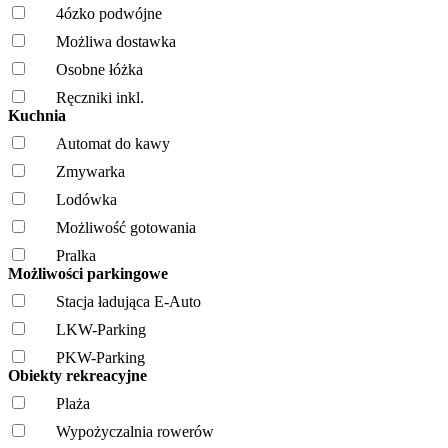
4ózko podwójne
Możliwa dostawka
Osobne łóżka
Ręczniki inkl.
Kuchnia
Automat do kawy
Zmywarka
Lodówka
Możliwość gotowania
Pralka
Możliwości parkingowe
Stacja ładująca E-Auto
LKW-Parking
PKW-Parking
Obiekty rekreacyjne
Plaża
Wypożyczalnia rowerów