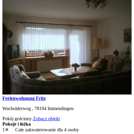
Ferienwohnung Fritz
Wacholderweg ,
78194
Immendingen
Pokój gościnny
Zobacz objekt
Pokoje i łóżka
1✕
Całe zakwaterowanie
dla 4 osoby