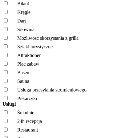
Bilard
Kręgle
Dart
Siłownia
Możliwość skorzystania z grilla
Szlaki turystyczne
Attraktionen
Plac zabaw
Basen
Sauna
Usługa przesyłania strumieniowego
Piłkarzyki
Usługi
Śniadnie
24h recepcja
Restaurant