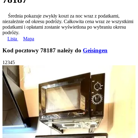
Średnia pokazuje zwykły koszt za noc wraz z podatkami,
niezależnie od okresu podróży. Całkowita cena wraz ze wszystkimi
podatkami i opłatami zostanie wyświetlona po wybraniu okresu
podróży.
Lista
Mapa
Kod pocztowy 78187 należy do
Geisingen
1
2
3
4
5