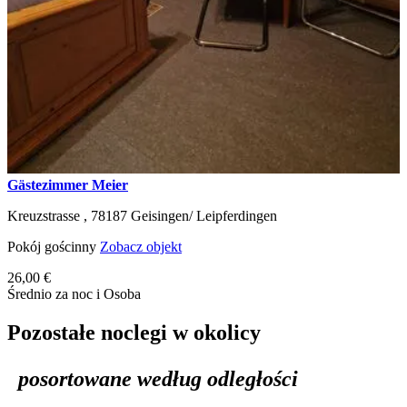
Gästezimmer Meier
Kreuzstrasse ,
78187
Geisingen/ Leipferdingen
Pokój gościnny
Zobacz objekt
26,00 €
Średnio za noc i Osoba
Pozostałe noclegi w okolicy
posortowane według odległości