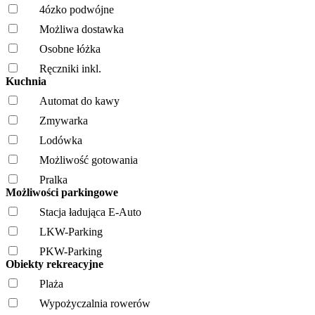
4ózko podwójne
Możliwa dostawka
Osobne łóżka
Ręczniki inkl.
Kuchnia
Automat do kawy
Zmywarka
Lodówka
Możliwość gotowania
Pralka
Możliwości parkingowe
Stacja ładująca E-Auto
LKW-Parking
PKW-Parking
Obiekty rekreacyjne
Plaża
Wypożyczalnia rowerów