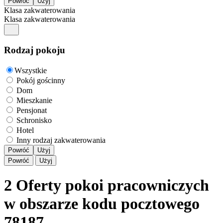
Klasa zakwaterowania
Klasa zakwaterowania
Rodzaj pokoju
Wszystkie
Pokój gościnny
Dom
Mieszkanie
Pensjonat
Schronisko
Hotel
Inny rodzaj zakwaterowania
Powróć
Użyj
Powróć
Użyj
2 Oferty pokoi pracowniczych
w obszarze kodu pocztowego
78187