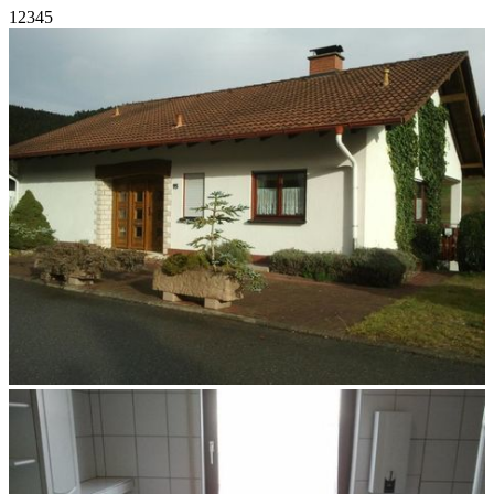
1
2
3
4
5