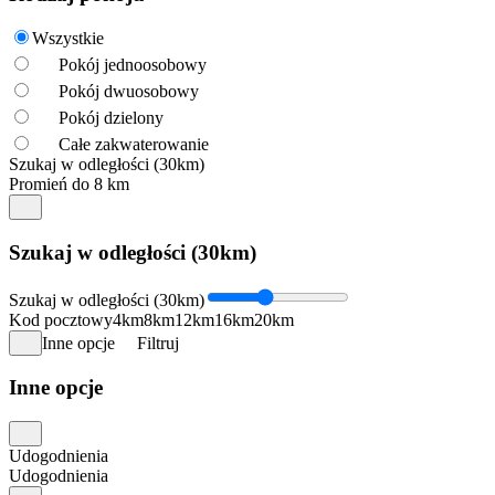
Wszystkie
Pokój jednoosobowy
Pokój dwuosobowy
Pokój dzielony
Całe zakwaterowanie
Szukaj w odległości (30km)
Promień do 8 km
Szukaj w odległości (30km)
Szukaj w odległości (30km)
Kod pocztowy
4km
8km
12km
16km
20km
Inne opcje
Filtruj
Inne opcje
Udogodnienia
Udogodnienia