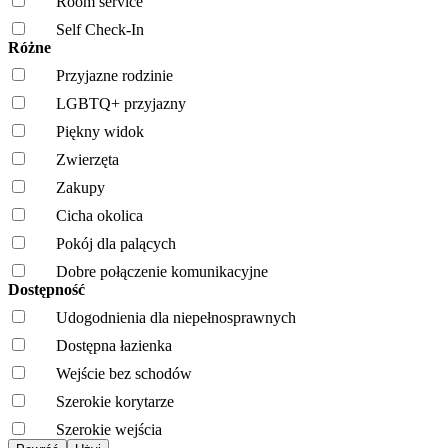
Room service
Self Check-In
Różne
Przyjazne rodzinie
LGBTQ+ przyjazny
Piękny widok
Zwierzęta
Zakupy
Cicha okolica
Pokój dla palących
Dobre połączenie komunikacyjne
Dostępność
Udogodnienia dla niepełnosprawnych
Dostępna łazienka
Wejście bez schodów
Szerokie korytarze
Szerokie wejścia