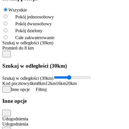
Wszystkie
Pokój jednoosobowy
Pokój dwuosobowy
Pokój dzielony
Całe zakwaterowanie
Szukaj w odległości (30km)
Promień do 8 km
Szukaj w odległości (30km)
Szukaj w odległości (30km)
Kod pocztowy
4km
8km
12km
16km
20km
Inne opcje
Filtruj
Inne opcje
Udogodnienia
Udogodnienia