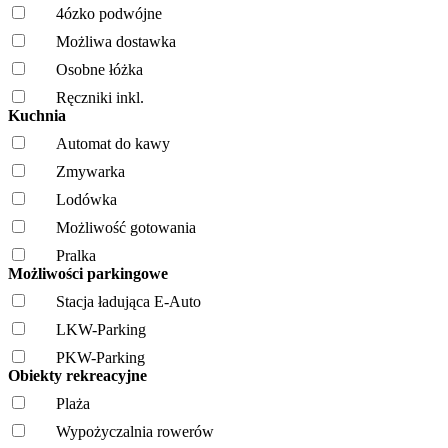
4ózko podwójne
Możliwa dostawka
Osobne łóżka
Ręczniki inkl.
Kuchnia
Automat do kawy
Zmywarka
Lodówka
Możliwość gotowania
Pralka
Możliwości parkingowe
Stacja ładująca E-Auto
LKW-Parking
PKW-Parking
Obiekty rekreacyjne
Plaża
Wypożyczalnia rowerów