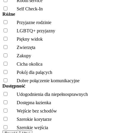
Room service
Self Check-In
Różne
Przyjazne rodzinie
LGBTQ+ przyjazny
Piękny widok
Zwierzęta
Zakupy
Cicha okolica
Pokój dla palących
Dobre połączenie komunikacyjne
Dostępność
Udogodnienia dla niepełnosprawnych
Dostępna łazienka
Wejście bez schodów
Szerokie korytarze
Szerokie wejścia