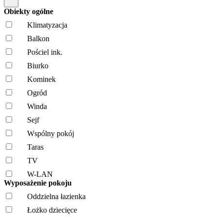
Obiekty ogólne
Klimatyzacja
Balkon
Pościel ink.
Biurko
Kominek
Ogród
Winda
Sejf
Wspólny pokój
Taras
TV
W-LAN
Wyposażenie pokoju
Oddzielna łazienka
Łożko dziecięce