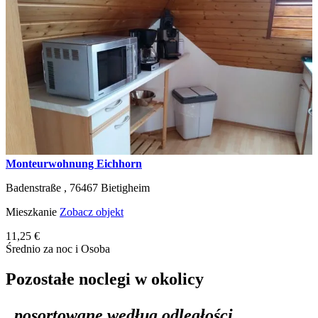
Monteurwohnung Eichhorn
Badenstraße ,
76467
Bietigheim
Mieszkanie
Zobacz objekt
11,25 €
Średnio za noc i Osoba
Pozostałe noclegi w okolicy
posortowane według odległości