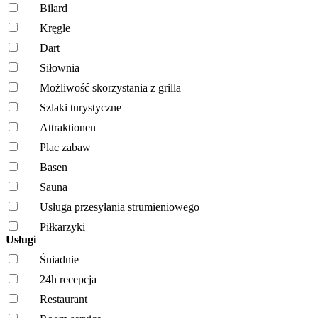
Bilard
Kręgle
Dart
Siłownia
Możliwość skorzystania z grilla
Szlaki turystyczne
Attraktionen
Plac zabaw
Basen
Sauna
Usługa przesyłania strumieniowego
Piłkarzyki
Usługi
Śniadnie
24h recepcja
Restaurant