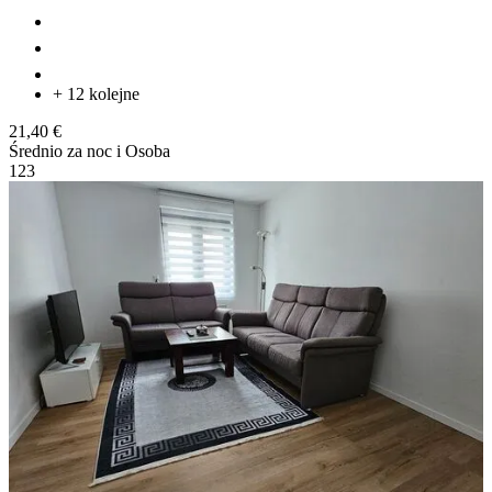
+ 12 kolejne
21,40 €
Średnio za noc i Osoba
1
2
3