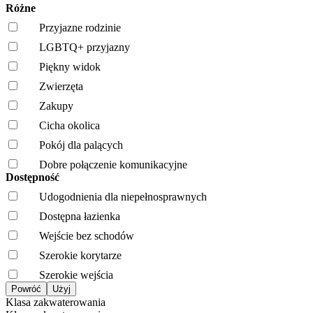
Różne
Przyjazne rodzinie
LGBTQ+ przyjazny
Piękny widok
Zwierzęta
Zakupy
Cicha okolica
Pokój dla palących
Dobre połączenie komunikacyjne
Dostępność
Udogodnienia dla niepełnosprawnych
Dostępna łazienka
Wejście bez schodów
Szerokie korytarze
Szerokie wejścia
Klasa zakwaterowania