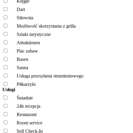
Kręgle
Dart
Siłownia
Możliwość skorzystania z grilla
Szlaki turystyczne
Attraktionen
Plac zabaw
Basen
Sauna
Usługa przesyłania strumieniowego
Piłkarzyki
Usługi
Śniadnie
24h recepcja
Restaurant
Room service
Self Check-In