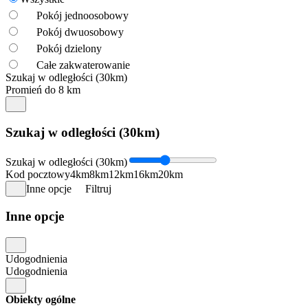
Pokój jednoosobowy
Pokój dwuosobowy
Pokój dzielony
Całe zakwaterowanie
Szukaj w odległości (30km)
Promień do 8 km
Szukaj w odległości (30km)
Szukaj w odległości (30km)
Kod pocztowy
4km
8km
12km
16km
20km
Inne opcje
Filtruj
Inne opcje
Udogodnienia
Udogodnienia
Obiekty ogólne