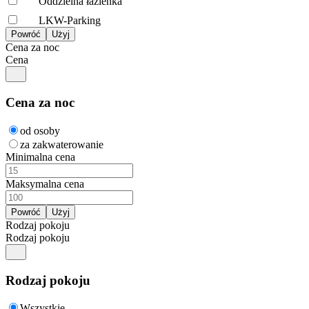
Oddzielna łazienka
LKW-Parking
Cena za noc
Cena
Cena za noc
od osoby
za zakwaterowanie
Minimalna cena
Maksymalna cena
Rodzaj pokoju
Rodzaj pokoju
Rodzaj pokoju
Wszystkie