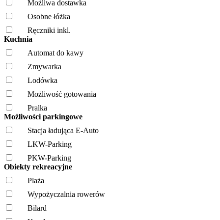
Możliwa dostawka
Osobne łóżka
Ręczniki inkl.
Kuchnia
Automat do kawy
Zmywarka
Lodówka
Możliwość gotowania
Pralka
Możliwości parkingowe
Stacja ładująca E-Auto
LKW-Parking
PKW-Parking
Obiekty rekreacyjne
Plaża
Wypożyczalnia rowerów
Bilard