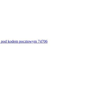
e pod kodem pocztowym 74706